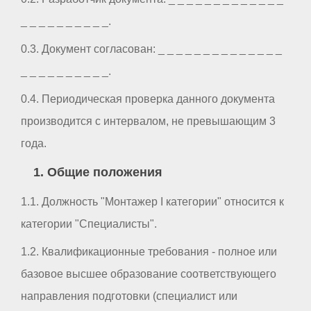
_ _ _ _ _ _ _ _ _ _.
0.3. Документ согласован: _ _ _ _ _ _ _ _ _ _ _ _ _ _
_ _ _ _ _ _ _ _ _ _.
0.4. Периодическая проверка данного документа
производится с интервалом, не превышающим 3
года.
1. Общие положения
1.1. Должность "Монтажер I категории" относится к
категории "Специалисты".
1.2. Квалификационные требования - полное или
базовое высшее образование соответствующего
направления подготовки (специалист или