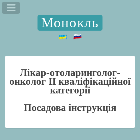
Монокль
Лікар-отоларинголог-
онколог II кваліфікаційної
категорії
Посадова інструкція