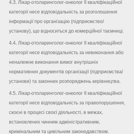
4.3. Лікар-отоларинголог-онколог II кваліфікаційної
категорії несе відповідальність за розголошення
інформації про організацію (підприємство/
установу), що відноситься до комерційної таємниці.
4.4. Лікар-отоларинголог-онколог II кваліфікаційної
категорії несе відповідальність за невиконання або
неналежне виконання вимог внутрішніх
нормативних документів організації (підприємства/
установи) та законних розпоряджень керівництва.
4.5. Лікар-отоларинголог-онколог II кваліфікаційної
категорії несе відповідальність за правопорушення,
скоєні в процесі своєї діяльності, в межах,
встановлених чинним адміністративним,
кримінальним та цивільним законодавством.