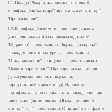
1.1. Посада "Лікар-отоларинголог-онколог II
кваліфікаційної категорії" відноситься до категорії
"Професіонали".
1.2. Кваліфікаційні вимоги - повна вища освіта
(спеціаліст, магістр) за напрямом підготовки
"Медицина", спеціальністю "Лікувальна справа".
Проходження інтернатури за спеціальністю
"Отоларингологія" з наступною спеціалізацією з
"Онкоотоларингології". Підвищення кваліфікації
(курси удосконалення, стажування,
передатестаційні цикли тощо). Наявність
сертифіката лікаря-спеціаліста та посвідчення про
присвоєння (підтвердження) II кваліфікаційної
категорії з цієї спеціальності. Стаж роботи за фахом