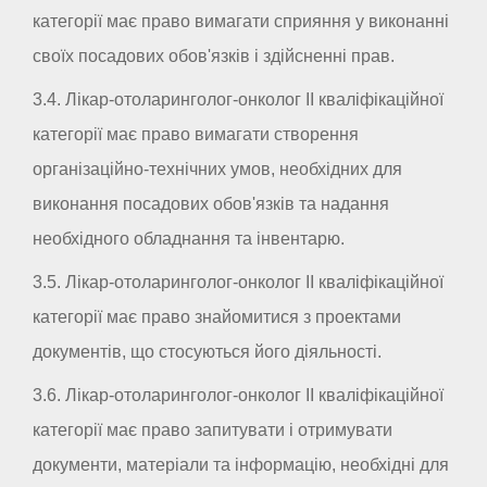
категорії має право вимагати сприяння у виконанні
своїх посадових обов'язків і здійсненні прав.
3.4. Лікар-отоларинголог-онколог II кваліфікаційної
категорії має право вимагати створення
організаційно-технічних умов, необхідних для
виконання посадових обов'язків та надання
необхідного обладнання та інвентарю.
3.5. Лікар-отоларинголог-онколог II кваліфікаційної
категорії має право знайомитися з проектами
документів, що стосуються його діяльності.
3.6. Лікар-отоларинголог-онколог II кваліфікаційної
категорії має право запитувати і отримувати
документи, матеріали та інформацію, необхідні для