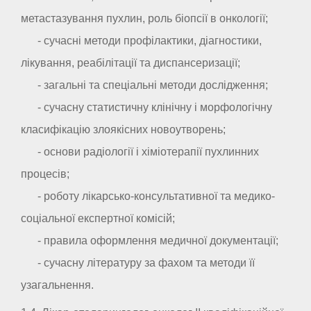
метастазування пухлин, роль біопсії в онкології;
- сучасні методи профілактики, діагностики,
лікування, реабілітації та диспансеризації;
- загальні та спеціальні методи дослідження;
- сучасну статистичну клінічну і морфологічну
класифікацію злоякісних новоутворень;
- основи радіології і хіміотерапії пухлинних
процесів;
- роботу лікарсько-консультативної та медико-
соціальної експертної комісій;
- правила оформлення медичної документації;
- сучасну літературу за фахом та методи її
узагальнення.