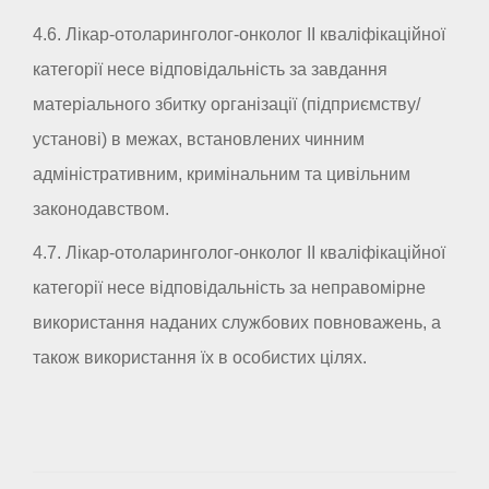
4.6. Лікар-отоларинголог-онколог II кваліфікаційної
категорії несе відповідальність за завдання
матеріального збитку організації (підприємству/
установі) в межах, встановлених чинним
адміністративним, кримінальним та цивільним
законодавством.
4.7. Лікар-отоларинголог-онколог II кваліфікаційної
категорії несе відповідальність за неправомірне
використання наданих службових повноважень, а
також використання їх в особистих цілях.