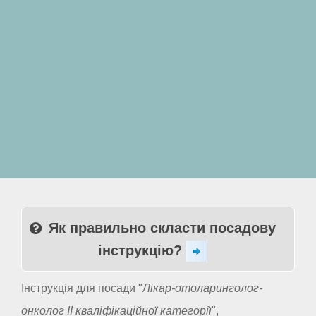
Як правильно скласти посадову
інструкцію?
Інструкція для посади "
Лікар-отоларинголог-
онколог II кваліфікаційної категорії
",