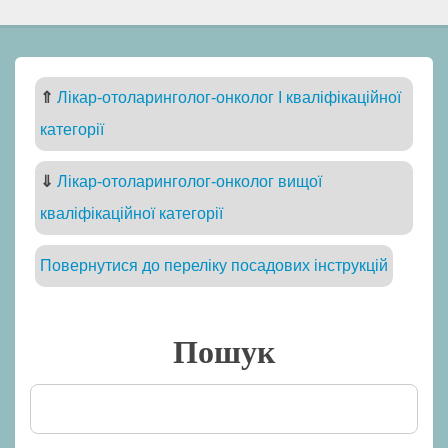
⇑
Лікар-отоларинголог-онколог I кваліфікаційної
категорії
⇓
Лікар-отоларинголог-онколог вищої
кваліфікаційної категорії
Повернутися до переліку посадових інструкцій
Пошук