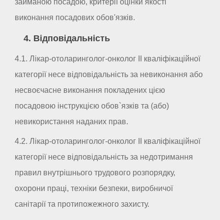
займаною посадою, критерії оцінки якості
виконання посадових обов'язків.
4. Відповідальність
4.1. Лікар-отоларинголог-онколог II кваліфікаційної
категорії несе відповідальність за невиконання або
несвоєчасне виконання покладених цією
посадовою інструкцією обов`язків та (або)
невикористання наданих прав.
4.2. Лікар-отоларинголог-онколог II кваліфікаційної
категорії несе відповідальність за недотримання
правил внутрішнього трудового розпорядку,
охорони праці, техніки безпеки, виробничої
санітарії та протипожежного захисту.