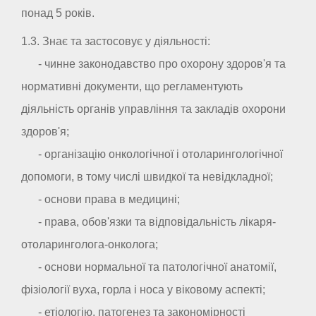
понад 5 років.
1.3. Знає та застосовує у діяльності:
- чинне законодавство про охорону здоров'я та
нормативні документи, що регламентують
діяльність органів управління та закладів охорони
здоров'я;
- організацію онкологічної і отоларингологічної
допомоги, в тому числі швидкої та невідкладної;
- основи права в медицині;
- права, обов'язки та відповідальність лікаря-
отоларинголога-онколога;
- основи нормальної та патологічної анатомії,
фізіології вуха, горла і носа у віковому аспекті;
- етіологію, патогенез та закономірності