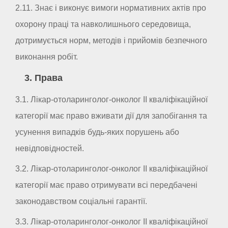
2.11. Знає і виконує вимоги нормативних актів про
охорону праці та навколишнього середовища,
дотримується норм, методів і прийомів безпечного
виконання робіт.
3. Права
3.1. Лікар-отоларинголог-онколог II кваліфікаційної
категорії має право вживати дії для запобігання та
усунення випадків будь-яких порушень або
невідповідностей.
3.2. Лікар-отоларинголог-онколог II кваліфікаційної
категорії має право отримувати всі передбачені
законодавством соціальні гарантії.
3.3. Лікар-отоларинголог-онколог II кваліфікаційної