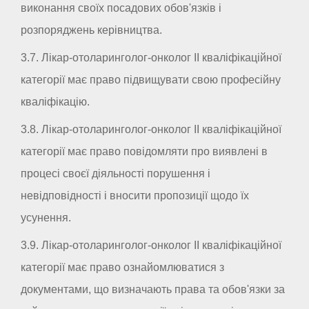
виконання своїх посадових обов'язків і
розпоряджень керівництва.
3.7. Лікар-отоларинголог-онколог II кваліфікаційної
категорії має право підвищувати свою професійну
кваліфікацію.
3.8. Лікар-отоларинголог-онколог II кваліфікаційної
категорії має право повідомляти про виявлені в
процесі своєї діяльності порушення і
невідповідності і вносити пропозиції щодо їх
усунення.
3.9. Лікар-отоларинголог-онколог II кваліфікаційної
категорії має право ознайомлюватися з
документами, що визначають права та обов'язки за