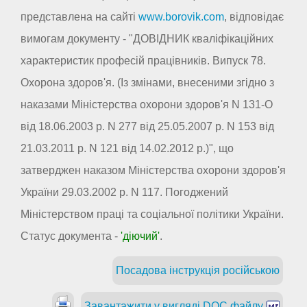
представлена на сайті
www.borovik.com
, відповідає
вимогам документу - "ДОВІДНИК кваліфікаційних
характеристик професій працівників. Випуск 78.
Охорона здоров'я. (Із змінами, внесеними згідно з
наказами Міністерства охорони здоров'я N 131-О
від 18.06.2003 р. N 277 від 25.05.2007 р. N 153 від
21.03.2011 р. N 121 від 14.02.2012 р.)", що
затверджен наказом Міністерства охорони здоров'я
України 29.03.2002 р. N 117. Погоджений
Міністерством праці та соціальної політики України.
Статус документа -
'діючий'
.
Посадова інструкція російською
Завантажити у вигляді DOC файлу