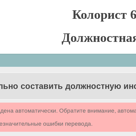
Колорист 6
Должностна
льно составить должностную и
дена автоматически. Обратите внимание, автом
 незначительные ошибки перевода.