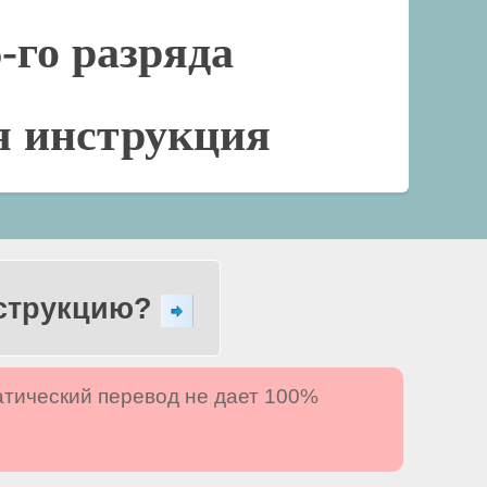
-го разряда
я инструкция
нструкцию?
атический перевод не дает 100%