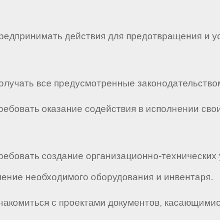
о предпринимать действия для предотвращения и
 получать все предусмотренные законодательств
 требовать оказание содействия в исполнении св
 требовать создание организационно-технически
ение необходимого оборудования и инвентаря.
 знакомиться с проектами документов, касающимис