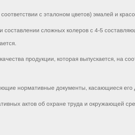
(в соответствии с эталоном цветов) эмалей и красо
ри составлении сложных колеров с 4-5 составля
ается.
 качества продукции, которая выпускается, на со
твующие нормативные документы, касающиеся его 
мативных актов об охране труда и окружающей ср