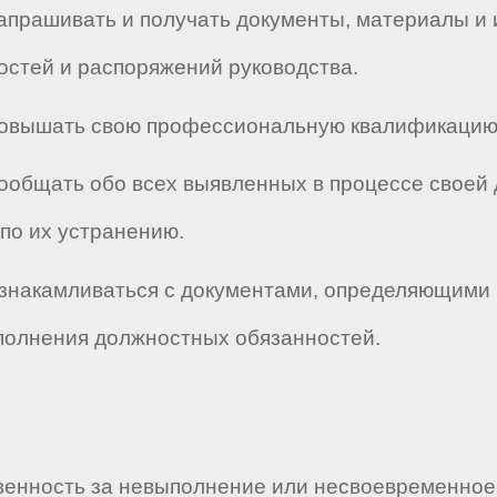
о запрашивать и получать документы, материалы 
стей и распоряжений руководства.
о повышать свою профессиональную квалификацию
 сообщать обо всех выявленных в процессе своей
по их устранению.
 ознакамливаться с документами, определяющими
сполнения должностных обязанностей.
тственность за невыполнение или несвоевременн