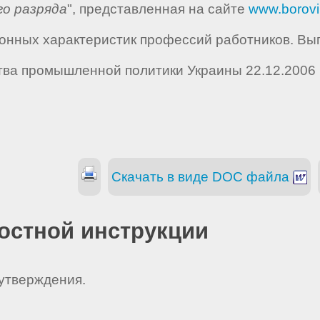
го разряда
", представленная на сайте
www.borov
ных характеристик профессий работников. Выпус
ва промышленной политики Украины 22.12.2006 г
Скачать в виде DOC файла
остной инструкции
 утверждения.
_ _ _ _ _ _ _ _ _ _ _ _ _ _ _.