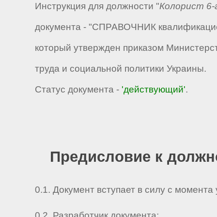
Инструкция для должности "
Колорист 6-
документа - "СПРАВОЧНИК квалификацион
который утвержден приказом Министерст
труда и социальной политики Украины.
Статус документа -
'действующий'
.
Предисловие к должн
0.1. Документ вступает в силу с момента
0.2. Разработчик документа: _ _ _ _ _ _ _ _ 