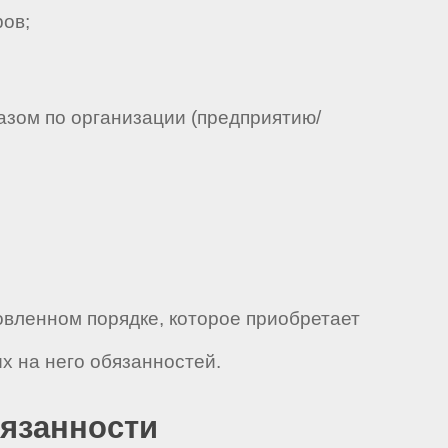
ов;
казом по организации (предприятию/
новленном порядке, которое приобретает
 на него обязанностей.
бязанности