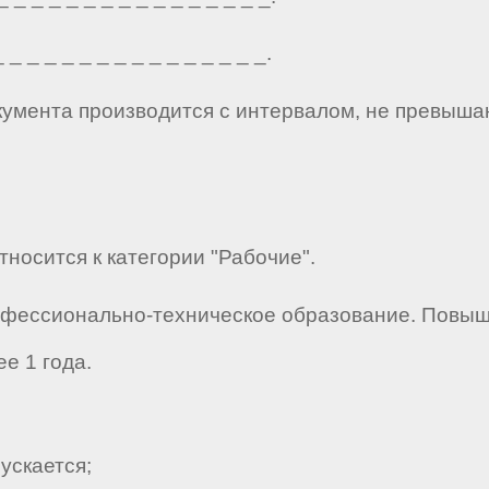
_ _ _ _ _ _ _ _ _ _ _ _ _ _ _.
кумента производится с интервалом, не превыша
тносится к категории "Рабочие".
офессионально-техническое образование. Повыш
ее 1 года.
ускается;