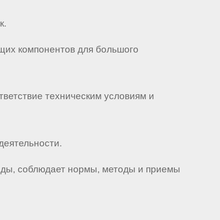
к.
ющих компонентов для большого
ответствие техническим условиям и
деятельности.
еды, соблюдает нормы, методы и приемы