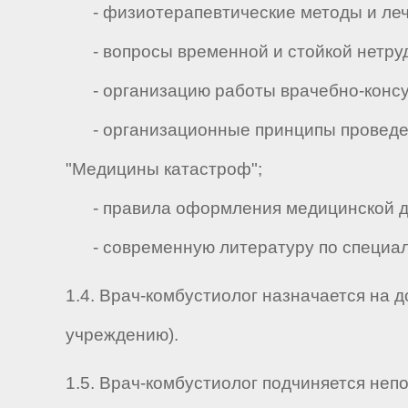
- физиотерапевтические методы и лече
- вопросы временной и стойкой нетруд
- организацию работы врачебно-консул
- организационные принципы проведени
"Медицины катастроф";
- правила оформления медицинской д
- современную литературу по специал
1.4. Врач-комбустиолог назначается на 
учреждению).
1.5. Врач-комбустиолог подчиняется непос