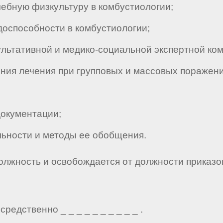
бную физкультуру в комбустиологии;
оспособности в комбустиологии;
ьтативной и медико-социальной экспертной ком
я лечения при групповых и массовых поражени
окументации;
ьности и методы ее обобщения.
должность и освобождается от должности приказо
редственно _ _ _ _ _ _ _ _ _ _ .