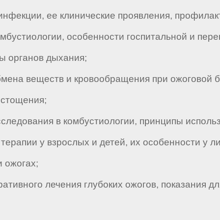
фекции, ее клинические проявления, профилакт
мбустиологии, особенности госпитальной и пере
 органов дыхания;
ена веществ и кровообращения при ожоговой б
истощения;
едования в комбустиологии, принципы использо
рапии у взрослых и детей, их особенности у лиц
 ожогах;
тивного лечения глубоких ожогов, показания дл