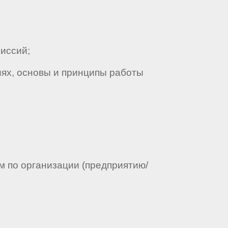
иссий;
ях, основы и принципы работы
м по организации (предприятию/