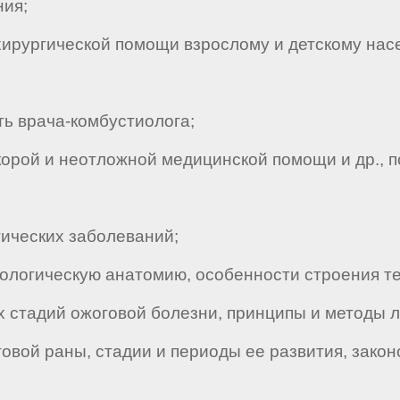
ния;
ирургической помощи взрослому и детскому нас
ь врача-комбустиолога;
рой и неотложной медицинской помощи и др., п
ческих заболеваний;
огическую анатомию, особенности строения тел
стадий ожоговой болезни, принципы и методы л
ой раны, стадии и периоды ее развития, закон