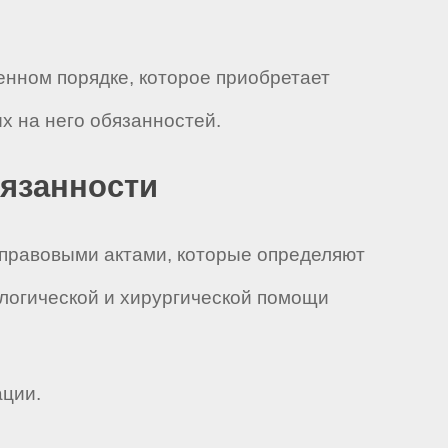
енном порядке, которое приобретает
 на него обязанностей.
бязанности
-правовыми актами, которые определяют
логической и хирургической помощи
ации.