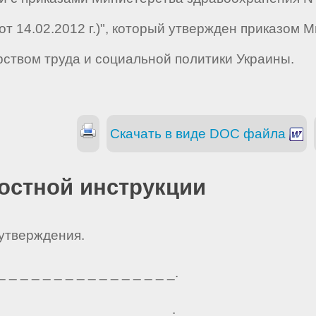
21 от 14.02.2012 г.)", который утвержден приказ
ерством труда и социальной политики Украины.
Скачать в виде DOC файла
остной инструкции
 утверждения.
_ _ _ _ _ _ _ _ _ _ _ _ _ _ _.
_ _ _ _ _ _ _ _ _ _ _ _ _ _ _.