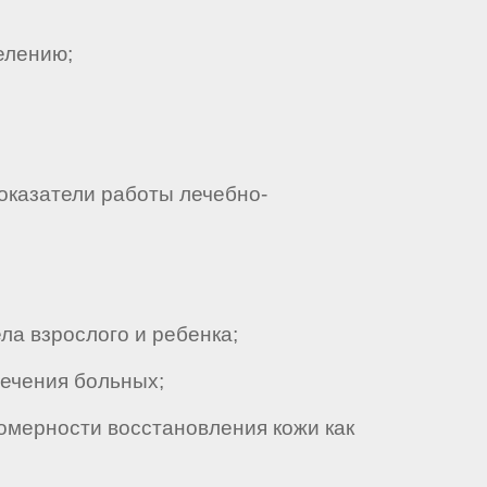
елению;
оказатели работы лечебно-
а взрослого и ребенка;
ечения больных;
омерности восстановления кожи как