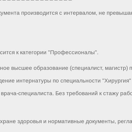
кумента производится с интервалом, не превыша
осится к категории "Профессионалы".
ное высшее образование (специалист, магистр) 
дение интернатуры по специальности "Хирургия
 врача-специалиста. Без требований к стажу раб
ране здоровья и нормативные документы, регл