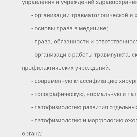
управления и учреждений здравоохране
- организации травматологической и х
- основы права в медицине;
- права, обязанности и ответственност
- организацию работы травмпункта, ско
профилактических учреждений;
- современную классификацию хирурги
- топографическую, нормальную и патол
- патофизиологию развития отдельных 
- патофизиологию и морфологию ожогов
органа;