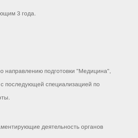
ющим 3 года.
по направлению подготовки "Медицина",
" с последующей специализацией по
оты.
аментирующие деятельность органов