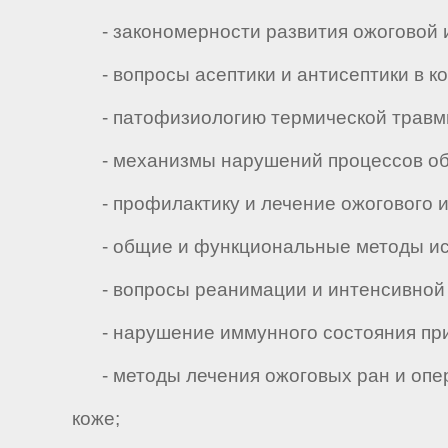
- закономерности развития ожоговой ин
- вопросы асептики и антисептики в ко
- патофизиологию термической травмы
- механизмы нарушений процессов обм
- профилактику и лечение ожогового 
- общие и функциональные методы иссл
- вопросы реанимации и интенсивной те
- нарушение иммунного состояния при
- методы лечения ожоговых ран и опера
коже;