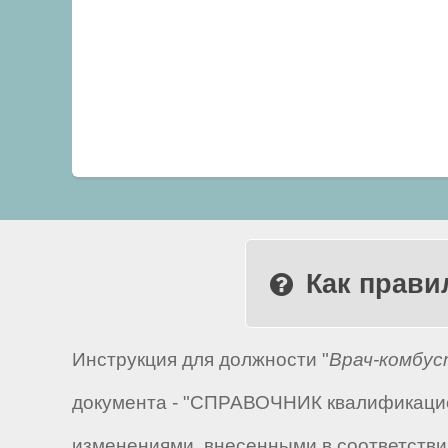
Как прави
Инструкция для должности "
Врач-комбус
документа - "СПРАВОЧНИК квалификацион
изменениями, внесенными в соответствии