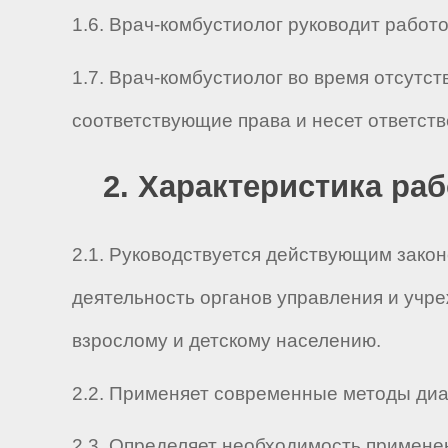
1.6. Врач-комбустиолог руководит работой 
1.7. Врач-комбустиолог во время отсутс
соответствующие права и несет ответст
2. Характеристика ра
2.1. Руководствуется действующим зако
деятельность органов управления и учр
взрослому и детскому населению.
2.2. Применяет современные методы диа
2.3. Определяет необходимость примене