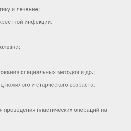
ику и лечение;
крестной инфекции;
олезни;
вания специальных методов и др.;
 пожилого и старческого возраста;
я проведения пластических операций на