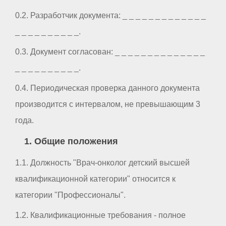
0.2. Разработчик документа: _ _ _ _ _ _ _ _ _ _ _ _ _
_ _ _ _ _ _ _ _ _ _.
0.3. Документ согласован: _ _ _ _ _ _ _ _ _ _ _ _ _ _
_ _ _ _ _ _ _ _ _ _.
0.4. Периодическая проверка данного документа
производится с интервалом, не превышающим 3
года.
1. Общие положения
1.1. Должность "Врач-онколог детский высшей
квалификационной категории" относится к
категории "Профессионалы".
1.2. Квалификационные требования - полное