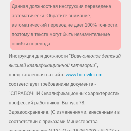
Данная должностная инструкция переведена
автоматически. Обратите внимание,
автоматический перевод не дает 100% точности,
поэтому в тексте могут быть незначительные
ошибки перевода.
Инструкция для должности "
Врач-онколог детский
высшей квалификационной категории
",
представленная на сайте
www.borovik.com
,
соответствует требованиям документа -
"СПРАВОЧНИК квалификационных характеристик
профессий работников. Выпуск 78.
Здравоохранение. (С изменениями, внесенными в
соответствии с приказами Министерства
здравоохранения N 131-О от 18.06.2003 г. N 277 от