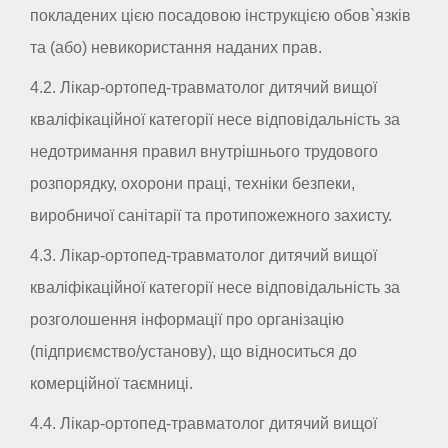
покладених цією посадовою інструкцією обов`язків
та (або) невикористання наданих прав.
4.2. Лікар-ортопед-травматолог дитячий вищої
кваліфікаційної категорії несе відповідальність за
недотримання правил внутрішнього трудового
розпорядку, охорони праці, техніки безпеки,
виробничої санітарії та протипожежного захисту.
4.3. Лікар-ортопед-травматолог дитячий вищої
кваліфікаційної категорії несе відповідальність за
розголошення інформації про організацію
(підприємство/установу), що відноситься до
комерційної таємниці.
4.4. Лікар-ортопед-травматолог дитячий вищої