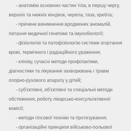
- анатомію основних частин тіла, в першу чергу,
верхніх та нижніх кінцівок, черепа, таза, хребта;
- причини виникнення вроджених аномалій,
питання медичної генетики та імунобіології;
- фізіологію та патофізіологію системи згортання
крові, термічного і радіаційного ураження;
- клініку, сучасні методи профілактики,
діагностики та лікування захворювань і травм
опорно-рухового апарату у дітей;
- суб'єктивні, об'єктивні та спеціальні методи
обстеження, роботу лікарсько-консультативної
комісії;
- методи гіпсової техніки та протезування;
- організаційні принципи військово-польової