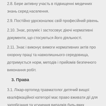
2.8. Бере активну участь в підвищенні медичних
знань серед населення.
2.9. Постійно удосконалює свій професійний рівень.
2.10. Знає, розуміє і застосовує діючі нормативні
документи, що стосуються його діяльності.
2.11. Знає і виконує вимоги нормативних актів про
охорону праці та навколишнього середовища,
дотримується норм, методів і прийомів безпечного
виконання робіт.
3. Права
3.1. Лікар-ортопед-травматолог дитячий вищої
кваліфікаційної категорії має право вживати дії для
запобігання та усунення випадків будь-яких