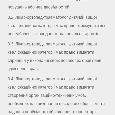
порушень або невідповідностей.
3.2. Лікар-ортопед-травматолог дитячий вищої
кваліфікаційної категорії має право отримувати всі
передбачені законодавством соціальні гарантії.
3.3. Лікар-ортопед-травматолог дитячий вищої
кваліфікаційної категорії має право вимагати
сприяння у виконанні своїх посадових обов'язків і
здійсненні прав.
3.4. Лікар-ортопед-травматолог дитячий вищої
кваліфікаційної категорії має право вимагати
створення організаційно-технічних умов,
необхідних для виконання посадових обов'язків та
надання необхідного обладнання та інвентарю.