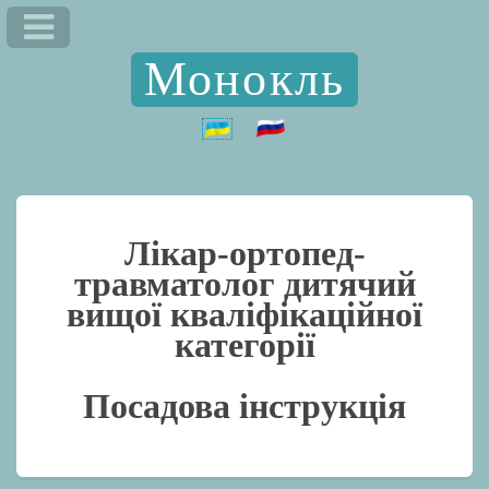
Монокль
Лікар-ортопед-
травматолог дитячий
вищої кваліфікаційної
категорії
Посадова інструкція