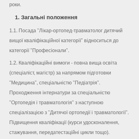
роки.
1. Загальні положення
1.1. Посада "Лікар-ортопед-травматолог дитячий
вищої кваліфікаційної категорії" відноситься до
категорії "Професіонали".
1.2. Кваліфікаційні вимоги - повна вища освіта
(спеціаліст, магістр) за напрямом підготовки
"Медицина", спеціальністю "Педіатрія".
Проходження інтернатури за спеціальністю
"Ортопедія і травматологія" з наступною
спеціалізацією з "Дитячої ортопедії і травматології".
Підвищення кваліфікації (курси удосконалення,
стажування, передатестаційні цикли тощо).