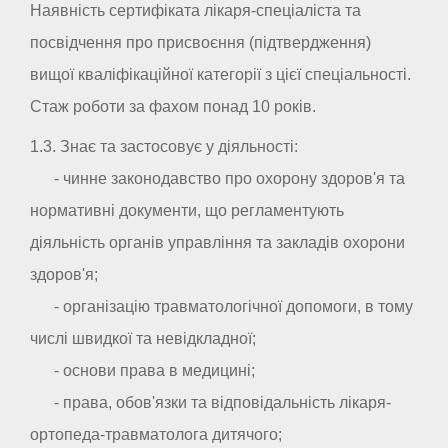
Наявність сертифіката лікаря-спеціаліста та
посвідчення про присвоєння (підтвердження)
вищої кваліфікаційної категорії з цієї спеціальності.
Стаж роботи за фахом понад 10 років.
1.3. Знає та застосовує у діяльності:
- чинне законодавство про охорону здоров'я та
нормативні документи, що регламентують
діяльність органів управління та закладів охорони
здоров'я;
- організацію травматологічної допомоги, в тому
числі швидкої та невідкладної;
- основи права в медицині;
- права, обов'язки та відповідальність лікаря-
ортопеда-травматолога дитячого;