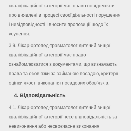
кваліфікаційної категорії має право повідомляти
про виявлені в процесі своєї діяльності порушення
і невідповідності і вносити пропозиції щодо їх
усунення.
3.9. Лікар-ортопед-травматолог дитячий вищої
кваліфікаційної категорії має право
ознайомлюватися з документами, що визначають
права та обов'язки за займаною посадою, критерії
оцінки якості виконання посадових обов'язків.
4. Відповідальність
4.1. Лікар-ортопед-травматолог дитячий вищої
кваліфікаційної категорії несе відповідальність за
невиконання або несвоєчасне виконання