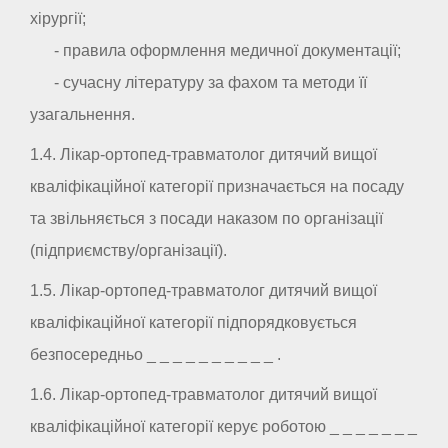
хірургії;
- правила оформлення медичної документації;
- сучасну літературу за фахом та методи її
узагальнення.
1.4. Лікар-ортопед-травматолог дитячий вищої
кваліфікаційної категорії призначається на посаду
та звільняється з посади наказом по організації
(підприємству/організації).
1.5. Лікар-ортопед-травматолог дитячий вищої
кваліфікаційної категорії підпорядковується
безпосередньо _ _ _ _ _ _ _ _ _ _ .
1.6. Лікар-ортопед-травматолог дитячий вищої
кваліфікаційної категорії керує роботою _ _ _ _ _ _ _