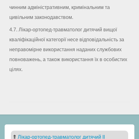
чинним адміністративним, кримінальним та
цивільним законодавством.
4.7. Лікар-ортопед-травматолог дитячий вищої
кваліфікаційної категорії несе відповідальність за
неправомірне використання наданих службових
повноважень, а також використання їх в особистих
цілях.
⇑
Лікар-ортопед-травматолог дитячий II