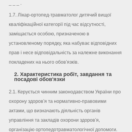
_ _ _ .
1.7. Лікар-ортопед-травматолог дитячий вищої
кваліфікаційної категорії під час відсутності,
заміщається особою, призначеною в
установленому порядку, яка набуває відповідних
прав і несе відповідальність за належне виконання
покладених на нього обов'язків.
2. Характеристика робіт, завдання та
посадові обов'язки
2.1. Керується чинним законодавством України про
охорону здоров'я та нормативно-правовими
актами, що визначають діяльність органів
управління та закладів охорони здоров'я,
організацію ортопедотравматологічної допомоги.