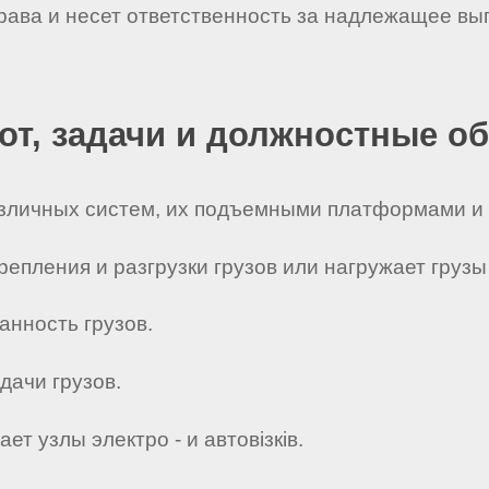
рава и несет ответственность за надлежащее вы
бот, задачи и должностные о
 различных систем, их подъемными платформами и
крепления и разгрузки грузов или нагружает гру
анность грузов.
дачи грузов.
т узлы электро - и автовізків.