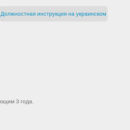
Должностная инструкция на украинском
ющим 3 года.