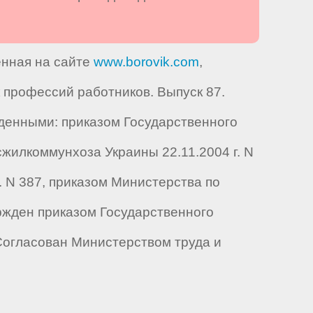
енная на сайте
www.borovik.com
,
профессий работников. Выпуск 87.
денными: приказом Государственного
сжилкоммунхоза Украины 22.11.2004 г. N
. N 387, приказом Министерства по
ержден приказом Государственного
 Согласован Министерством труда и