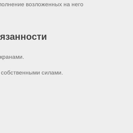
полнение возложенных на него
бязанности
 кранами.
зы собственными силами.