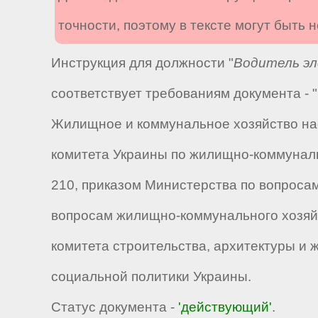
точности, поэтому в тексте могут быть
Инструкция для должности "
Водитель эл
соответствует требованиям документа -
Жилищное и коммунальное хозяйство нас
комитета Украины по жилищно-коммунальн
210, приказом Министерства по вопросам
вопросам жилищно-коммунального хозяйст
комитета строительства, архитектуры и 
социальной политики Украины.
Статус документа -
'действующий'
.