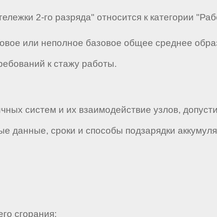
тележки 2-го разряда" относится к категории "Раб
зовое или неполное базовое общее среднее обр
ребований к стажу работы.
ичных систем и их взаимодействие узлов, допуст
ные данные, сроки и способы подзарядки аккумуля
го сгорания;