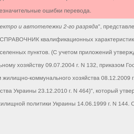
 незначительные ошибки перевода.
ектро и автотележки 2-го разряда
", представл
 "СПРАВОЧНИК квалификационных характеристик 
еленных пунктов. (С учетом приложений утверж
ому хозяйству 09.07.2004 г. N 132, приказом Го
 жилищно-коммунального хозяйства 08.12.2009 г
ва Украины 23.12.2010 г. N 464)", который утв
жилищной политики Украины 14.06.1999 г. N 144.