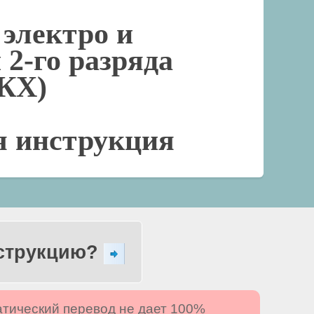
 электро и
 2-го разряда
КХ)
я инструкция
нструкцию?
атический перевод не дает 100%