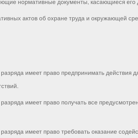
твующие нормативные документы, касающиеся его 
мативных актов об охране труда и окружающей ср
го разряда имеет право предпринимать действия 
ствий.
го разряда имеет право получать все предусмот
го разряда имеет право требовать оказание соде