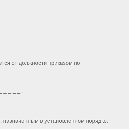
ется от должности приказом по
_ _ _ _ .
м, назначенным в установленном порядке,