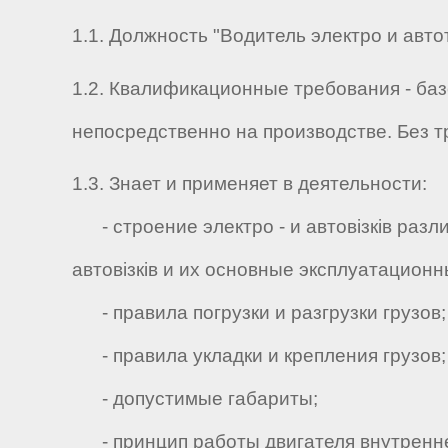
1.1. Должность "Водитель электро и авто
1.2. Квалификационные требования - ба
непосредственно на производстве. Без т
1.3. Знает и применяет в деятельности:
- строение электро - и автовізків разл
автовізків и их основные эксплуатацион
- правила погрузки и разгрузки грузов;
- правила укладки и крепления грузов;
- допустимые габариты;
- принцип работы двигателя внутренне