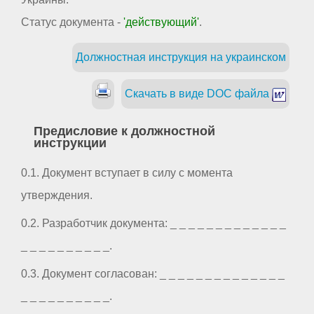
Статус документа -
'действующий'
.
Должностная инструкция на украинском
Скачать в виде DOC файла
Предисловие к должностной
инструкции
0.1. Документ вступает в силу с момента
утверждения.
0.2. Разработчик документа: _ _ _ _ _ _ _ _ _ _ _ _ _
_ _ _ _ _ _ _ _ _ _.
0.3. Документ согласован: _ _ _ _ _ _ _ _ _ _ _ _ _ _
_ _ _ _ _ _ _ _ _ _.