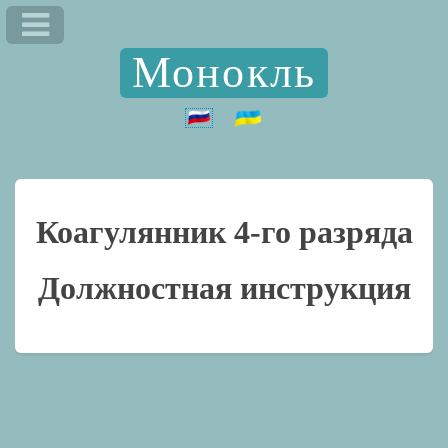
Монокль
Коагулянник 4-го разряда
Должностная инструкция