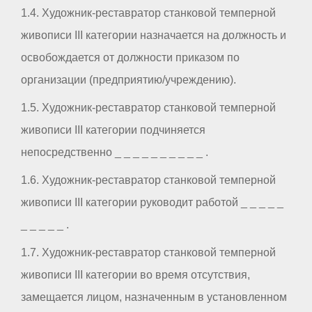
1.4. Художник-реставратор станковой темперной
живописи III категории назначается на должность и
освобождается от должности приказом по
организации (предприятию/учреждению).
1.5. Художник-реставратор станковой темперной
живописи III категории подчиняется
непосредственно _ _ _ _ _ _ _ _ _ _ .
1.6. Художник-реставратор станковой темперной
живописи III категории руководит работой _ _ _ _ _
_ _ _ _ _ .
1.7. Художник-реставратор станковой темперной
живописи III категории во время отсутствия,
замещается лицом, назначенным в установленном