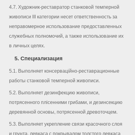
4.7. Художник-реставратор станковой темперной
живописи III категории несет ответственность за
неправомерное использование предоставленных
служебных полномочий, а также использование их
в личных целях.
5. Специализация
5.1. Выполняет консерваційно-реставрационные
работы станковой темперной живописи.
5.2. Выполняет дезинфекцию живописи,
потрясенного плісенними грибами, и дезинсекцию
деревянной основы, потрясенной древоточцем.
5.3. Выполняет укрепление связи красочного слоя
и грунта, левкаса с покрывалом толстого левкаса