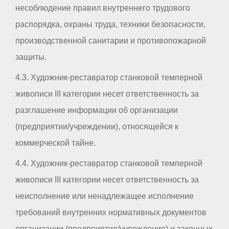
несоблюдение правил внутреннего трудового
распорядка, охраны труда, техники безопасности,
производственной санитарии и противопожарной
защиты.
4.3. Художник-реставратор станковой темперной
живописи III категории несет ответственность за
разглашение информации об организации
(предприятии/учреждении), относящейся к
коммерческой тайне.
4.4. Художник-реставратор станковой темперной
живописи III категории несет ответственность за
неисполнение или ненадлежащее исполнение
требований внутренних нормативных документов
организации (предприятия/учреждения) и законных