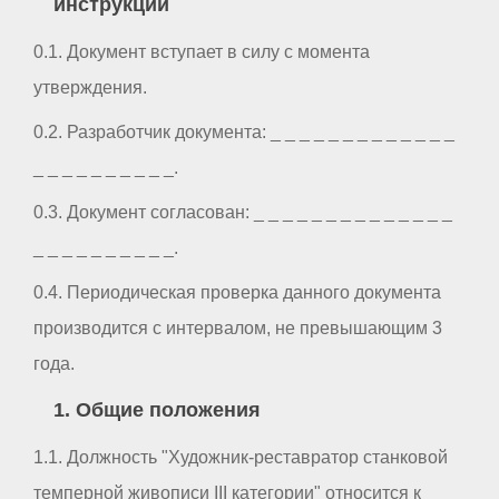
инструкции
0.1. Документ вступает в силу с момента
утверждения.
0.2. Разработчик документа: _ _ _ _ _ _ _ _ _ _ _ _ _
_ _ _ _ _ _ _ _ _ _.
0.3. Документ согласован: _ _ _ _ _ _ _ _ _ _ _ _ _ _
_ _ _ _ _ _ _ _ _ _.
0.4. Периодическая проверка данного документа
производится с интервалом, не превышающим 3
года.
1. Общие положения
1.1. Должность "Художник-реставратор станковой
темперной живописи III категории" относится к