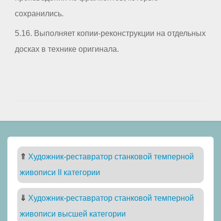
сохранились.
5.16. Выполняет копии-реконструкции на отдельных
досках в технике оригинала.
⇑
Художник-реставратор станковой темперной
живописи II категории
⇓
Художник-реставратор станковой темперной
живописи высшей категории