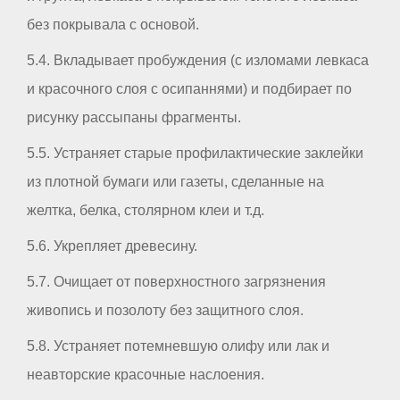
без покрывала с основой.
5.4. Вкладывает пробуждения (с изломами левкаса
и красочного слоя с осипаннями) и подбирает по
рисунку рассыпаны фрагменты.
5.5. Устраняет старые профилактические заклейки
из плотной бумаги или газеты, сделанные на
желтка, белка, столярном клеи и т.д.
5.6. Укрепляет древесину.
5.7. Очищает от поверхностного загрязнения
живопись и позолоту без защитного слоя.
5.8. Устраняет потемневшую олифу или лак и
неавторские красочные наслоения.