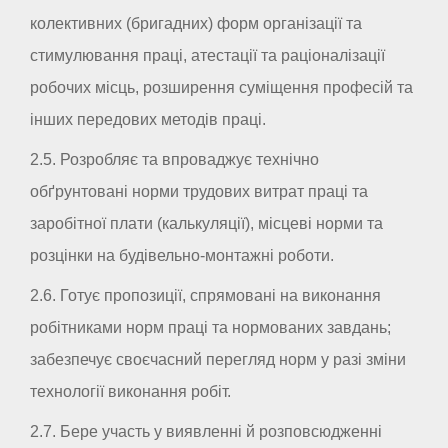
колективних (бригадних) форм організації та
стимулювання праці, атестації та раціоналізації
робочих місць, розширення суміщення професій та
інших передових методів праці.
2.5. Розробляє та впроваджує технічно
обґрунтовані норми трудових витрат праці та
заробітної плати (калькуляції), місцеві норми та
розцінки на будівельно-монтажні роботи.
2.6. Готує пропозиції, спрямовані на виконання
робітниками норм праці та нормованих завдань;
забезпечує своєчасний перегляд норм у разі зміни
технології виконання робіт.
2.7. Бере участь у виявленні й розповсюдженні