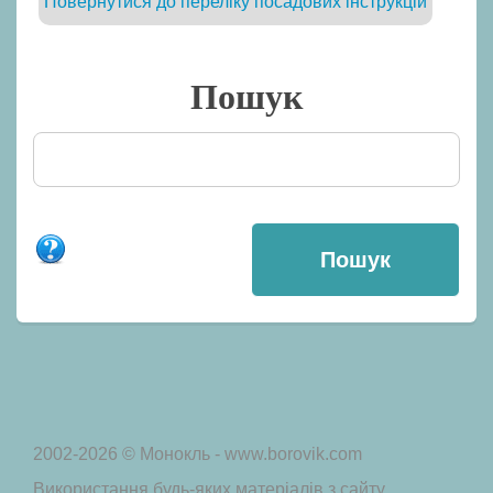
Повернутися до переліку посадових інструкцій
Пошук
2002-2026 © Монокль - www.borovik.com
Використання будь-яких матеріалів з сайту