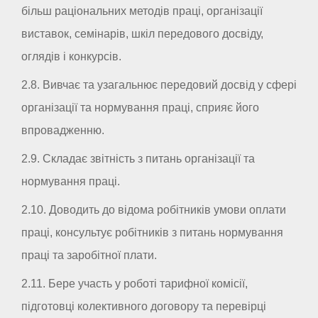
більш раціональних методів праці, організації
виставок, семінарів, шкіл передового досвіду,
оглядів і конкурсів.
2.8. Вивчає та узагальнює передовий досвід у сфері
організації та нормування праці, сприяє його
впровадженню.
2.9. Складає звітність з питань організації та
нормування праці.
2.10. Доводить до відома робітників умови оплати
праці, консультує робітників з питань нормування
праці та заробітної плати.
2.11. Бере участь у роботі тарифної комісії,
підготовці колективного договору та перевірці