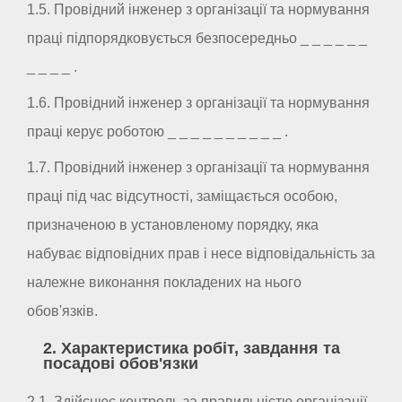
1.5. Провідний інженер з організації та нормування
праці підпорядковується безпосередньо _ _ _ _ _ _
_ _ _ _ .
1.6. Провідний інженер з організації та нормування
праці керує роботою _ _ _ _ _ _ _ _ _ _ .
1.7. Провідний інженер з організації та нормування
праці під час відсутності, заміщається особою,
призначеною в установленому порядку, яка
набуває відповідних прав і несе відповідальність за
належне виконання покладених на нього
обов'язків.
2. Характеристика робіт, завдання та
посадові обов'язки
2.1. Здійснює контроль за правильністю організації