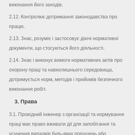
виконання його заходів.
2.12. Контролює дотримання законодавства про
працю.
2.13. Знає, розуміє і застосовує діючі нормативні
документи, що стосуються його діяльності.
2.14. Знає і виконує вимоги нормативних актів про
охорону праці та навколишнього середовища,
дотримується норм, методів і прийомів безпечного
виконання робіт.
3. Права
3.1. Провідний інженер з організації та нормування
праці має право вживати дії для запобігання та
усунення випадків будь-яких порушень або