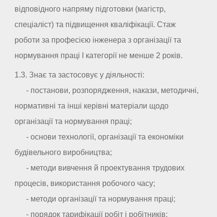
відповідного напряму підготовки (магістр,
спеціаліст) та підвищення кваліфікації. Стаж
роботи за професією інженера з організації та
нормування праці I категорії не менше 2 років.
1.3. Знає та застосовує у діяльності:
- постанови, розпорядження, накази, методичні,
нормативні та інші керівні матеріали щодо
організації та нормування праці;
- основи технології, організації та економіки
будівельного виробництва;
- методи вивчення й проектування трудових
процесів, використання робочого часу;
- методи організації та нормування праці;
- порядок тарифікації робіт і робітників;