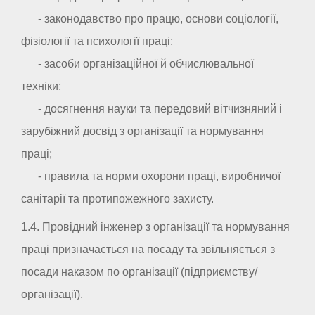
- законодавство про працю, основи соціології,
фізіології та психології праці;
- засоби організаційної й обчислювальної
техніки;
- досягнення науки та передовий вітчизняний і
зарубіжний досвід з організації та нормування
праці;
- правила та норми охорони праці, виробничої
санітарії та протипожежного захисту.
1.4. Провідний інженер з організації та нормування
праці призначається на посаду та звільняється з
посади наказом по організації (підприємству/
організації).