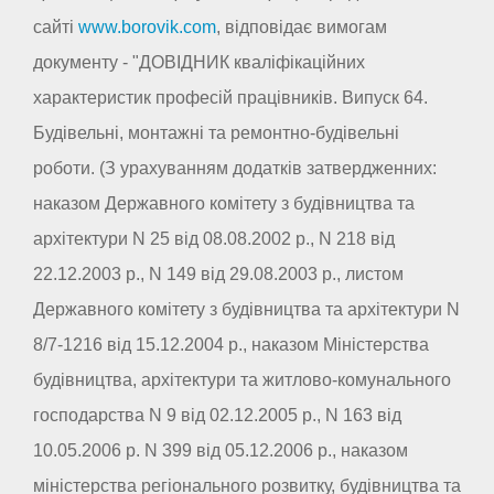
сайті
www.borovik.com
, відповідає вимогам
документу - "ДОВІДНИК кваліфікаційних
характеристик професій працівників. Випуск 64.
Будівельні, монтажні та ремонтно-будівельні
роботи. (З урахуванням додатків затвердженних:
наказом Державного комітету з будівництва та
архітектури N 25 від 08.08.2002 р., N 218 від
22.12.2003 р., N 149 від 29.08.2003 р., листом
Державного комітету з будівництва та архітектури N
8/7-1216 від 15.12.2004 р., наказом Міністерства
будівництва, архітектури та житлово-комунального
господарства N 9 від 02.12.2005 р., N 163 від
10.05.2006 р. N 399 від 05.12.2006 р., наказом
міністерства регіонального розвитку, будівництва та