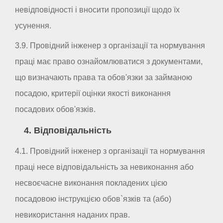
невідповідності і вносити пропозиції щодо їх
усунення.
3.9. Провідний інженер з організації та нормування
праці має право ознайомлюватися з документами,
що визначають права та обов'язки за займаною
посадою, критерії оцінки якості виконання
посадових обов'язків.
4. Відповідальність
4.1. Провідний інженер з організації та нормування
праці несе відповідальність за невиконання або
несвоєчасне виконання покладених цією
посадовою інструкцією обов`язків та (або)
невикористання наданих прав.