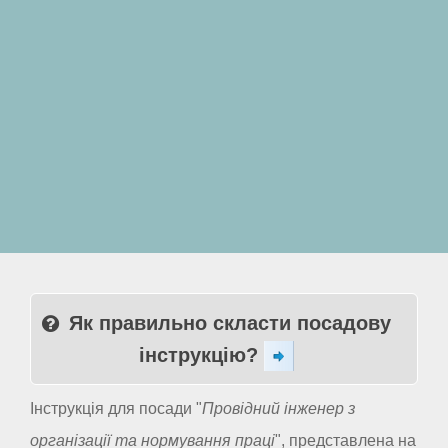
Як правильно скласти посадову
інструкцію?
Інструкція для посади "
Провідний інженер з
організації та нормування праці
", представлена на