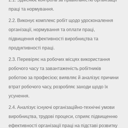
праці та нормування.
2.2. Виконує комплекс робіт щодо удосконалення
організації, нормування та оплати праці,
підвищення ефективності виробництва та
продуктивності праці.
2.3. Перевіряє на робочих місцях використання
робочого часу та завантаженість робітників
роботою за професією; виявляє й аналізує причини
втрат робочого часу, розробляє заходи щодо їх
усунення.
2.4. Аналізує існуючі організаційно-технічні умови
виробництва, трудові процеси, сприяє підвищенню
ефективності організації праці на підставі розвитку