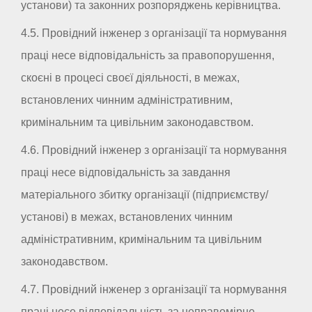
установи) та законних розпоряджень керівництва.
4.5. Провідний інженер з організації та нормування
праці несе відповідальність за правопорушення,
скоєні в процесі своєї діяльності, в межах,
встановлених чинним адміністративним,
кримінальним та цивільним законодавством.
4.6. Провідний інженер з організації та нормування
праці несе відповідальність за завдання
матеріального збитку організації (підприємству/
установі) в межах, встановлених чинним
адміністративним, кримінальним та цивільним
законодавством.
4.7. Провідний інженер з організації та нормування
праці несе відповідальність за неправомірне