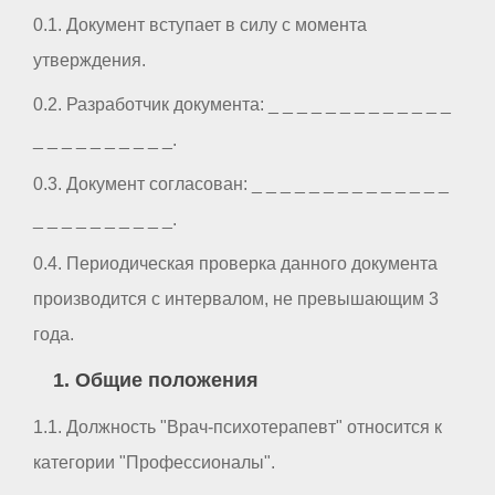
0.1. Документ вступает в силу с момента
утверждения.
0.2. Разработчик документа: _ _ _ _ _ _ _ _ _ _ _ _ _
_ _ _ _ _ _ _ _ _ _.
0.3. Документ согласован: _ _ _ _ _ _ _ _ _ _ _ _ _ _
_ _ _ _ _ _ _ _ _ _.
0.4. Периодическая проверка данного документа
производится с интервалом, не превышающим 3
года.
1. Общие положения
1.1. Должность "Врач-психотерапевт" относится к
категории "Профессионалы".