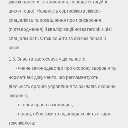
удосконалення, стажування, передатестаційні
цикли тощо). Наявність сертифіката лікаря-
спеціаліста та посвідчення про присвоєння
(підтвердження) II кваліфікаційної категорії з цієї
спеціальності. Стаж роботи за фахом понад 5
років.
1.3. Знає та застосовує у діяльності:
- чинне законодавство про охорону здоров'я та
нормативні документи, що регламентують
діяльність органів управління та закладів охорони
здоров'я;
- основи права в медицині;
- права, обов'язки та відповідальність лікаря-
токсиколога;