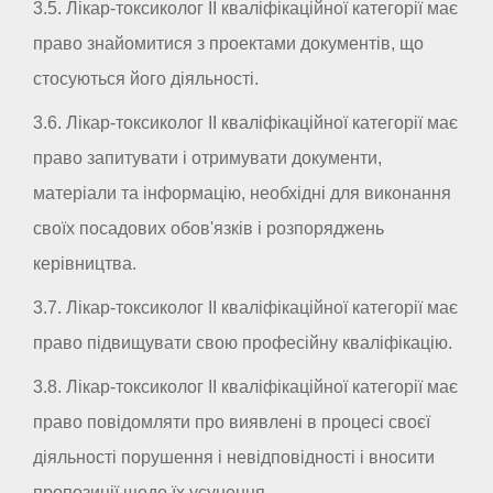
3.5. Лікар-токсиколог II кваліфікаційної категорії має
право знайомитися з проектами документів, що
стосуються його діяльності.
3.6. Лікар-токсиколог II кваліфікаційної категорії має
право запитувати і отримувати документи,
матеріали та інформацію, необхідні для виконання
своїх посадових обов'язків і розпоряджень
керівництва.
3.7. Лікар-токсиколог II кваліфікаційної категорії має
право підвищувати свою професійну кваліфікацію.
3.8. Лікар-токсиколог II кваліфікаційної категорії має
право повідомляти про виявлені в процесі своєї
діяльності порушення і невідповідності і вносити
пропозиції щодо їх усунення.