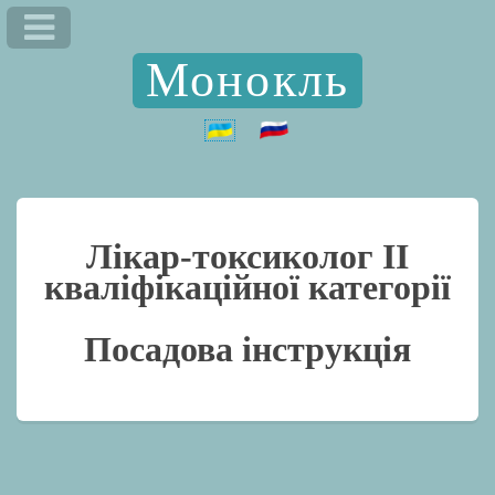
Монокль
Лікар-токсиколог II
кваліфікаційної категорії
Посадова інструкція