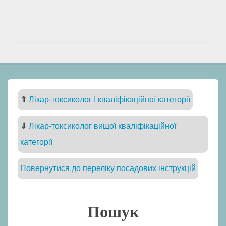
⇑
Лікар-токсиколог I кваліфікаційної категорії
⇓
Лікар-токсиколог вищої кваліфікаційної
категорії
Повернутися до переліку посадових інструкцій
Пошук