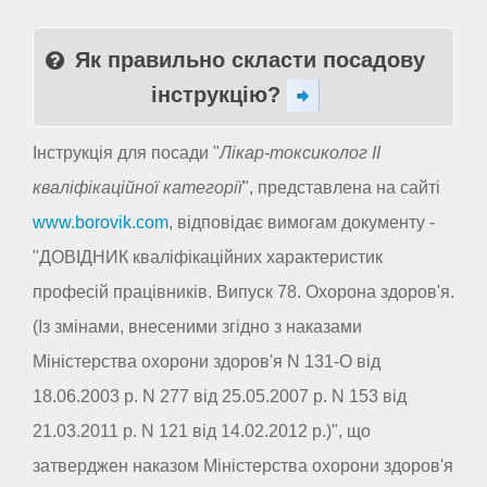
Як правильно скласти посадову
інструкцію?
Інструкція для посади "
Лікар-токсиколог II
кваліфікаційної категорії
", представлена на сайті
www.borovik.com
, відповідає вимогам документу -
"ДОВІДНИК кваліфікаційних характеристик
професій працівників. Випуск 78. Охорона здоров'я.
(Із змінами, внесеними згідно з наказами
Міністерства охорони здоров'я N 131-О від
18.06.2003 р. N 277 від 25.05.2007 р. N 153 від
21.03.2011 р. N 121 від 14.02.2012 р.)", що
затверджен наказом Міністерства охорони здоров'я