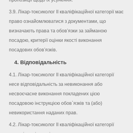
3.9. Лікар-токсиколог II кваліфікаційної категорії має
право ознайомлюватися з документами, що
визначають права та обов'язки за займаною
посадою, критерії оцінки якості виконання
посадових обов'язків.
4. Відповідальність
4.1. Лікар-токсиколог II кваліфікаційної категорії
несе відповідальність за невиконання або
несвоєчасне виконання покладених цією
посадовою інструкцією обов`язків та (або)
невикористання наданих прав.
4.2. Лікар-токсиколог II кваліфікаційної категорії