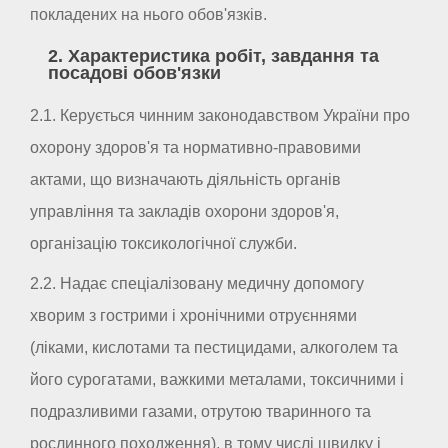
покладених на нього обов'язків.
2. Характеристика робіт, завдання та
посадові обов'язки
2.1. Керується чинним законодавством України про
охорону здоров'я та нормативно-правовими
актами, що визначають діяльність органів
управління та закладів охорони здоров'я,
організацію токсикологічної служби.
2.2. Надає спеціалізовану медичну допомогу
хворим з гострими і хронічними отруєннями
(ліками, кислотами та пестицидами, алкоголем та
його сурогатами, важкими металами, токсичними і
подразливими газами, отрутою тваринного та
рослинного походження), в тому числі швидку і