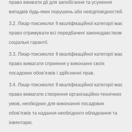
право вживати дії для запобігання та усунення
випадків будь-яких порушень або невідповідностей.
3.2. Лікар-токсиколог II кваліфікаційної категорії має
право отримувати всі передбачені законодавством
соціальні гарантії.
3.3. Лікар-токсиколог II кваліфікаційної категорії має
право вимагати сприяння у виконанні своїх
посадових обов'язків і здійсненні прав.
3.4. Лікар-токсиколог II кваліфікаційної категорії має
право вимагати створення організаційно-технічних
умов, необхідних для виконання посадових
обов'язків та надання необхідного обладнання та
інвентарю.