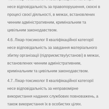
несе відповідальність за правопорушення, скоєні в
процесі своєї діяльності, в межах, встановлених
чинним адміністративним, кримінальним та
цивільним законодавством.
4.6. Лікар-токсиколог II кваліфікаційної категорії
несе відповідальність за завдання матеріального
збитку організації (підприємству/установі) в межах,
встановлених чинним адміністративним,
кримінальним та цивільним законодавством.
4.7. Лікар-токсиколог II кваліфікаційної категорії
несе відповідальність за неправомірне
використання наданих службових повноважень, а
також використання їх в особистих цілях.