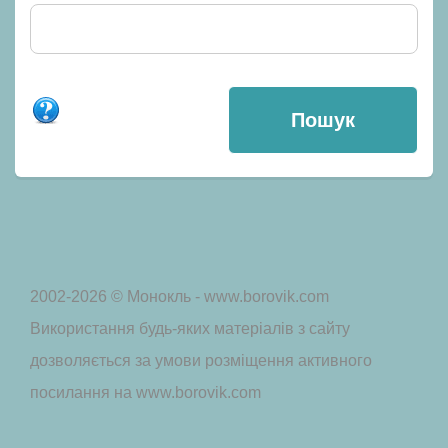
2002-2026 © Монокль - www.borovik.com
Використання будь-яких матеріалів з сайту
дозволяється за умови розміщення активного
посилання на www.borovik.com