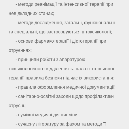
- методи реанімації та інтенсивної терапії при
невідкладних станах;
- методи дослідження, загальні, функціональні
та спеціальні, що застосовуються в токсикології;
- основи фармакотерапії і дієтотерапії при
отруєннях;
- принципи роботи з апаратурою
токсикологічного відділення та палат інтенсивної
терапії, правила безпеки під час їх використання;
- правила оформлення медичної документації;
- санітарно-освітні заходи щодо профілактики
отруєнь;
- суміжні медичні дисципліни;
- сучасну літературу за фахом та методи її