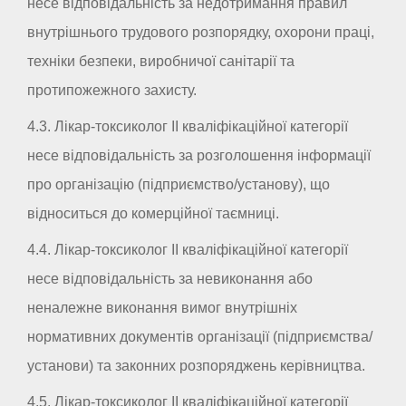
несе відповідальність за недотримання правил
внутрішнього трудового розпорядку, охорони праці,
техніки безпеки, виробничої санітарії та
протипожежного захисту.
4.3. Лікар-токсиколог II кваліфікаційної категорії
несе відповідальність за розголошення інформації
про організацію (підприємство/установу), що
відноситься до комерційної таємниці.
4.4. Лікар-токсиколог II кваліфікаційної категорії
несе відповідальність за невиконання або
неналежне виконання вимог внутрішніх
нормативних документів організації (підприємства/
установи) та законних розпоряджень керівництва.
4.5. Лікар-токсиколог II кваліфікаційної категорії