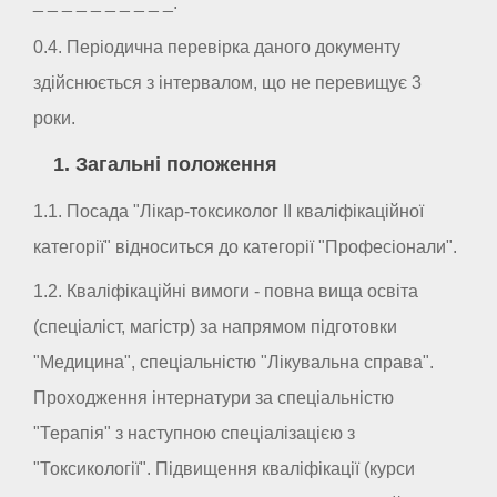
_ _ _ _ _ _ _ _ _ _.
0.4. Періодична перевірка даного документу
здійснюється з інтервалом, що не перевищує 3
роки.
1. Загальні положення
1.1. Посада "Лікар-токсиколог II кваліфікаційної
категорії" відноситься до категорії "Професіонали".
1.2. Кваліфікаційні вимоги - повна вища освіта
(спеціаліст, магістр) за напрямом підготовки
"Медицина", спеціальністю "Лікувальна справа".
Проходження інтернатури за спеціальністю
"Терапія" з наступною спеціалізацією з
"Токсикології". Підвищення кваліфікації (курси