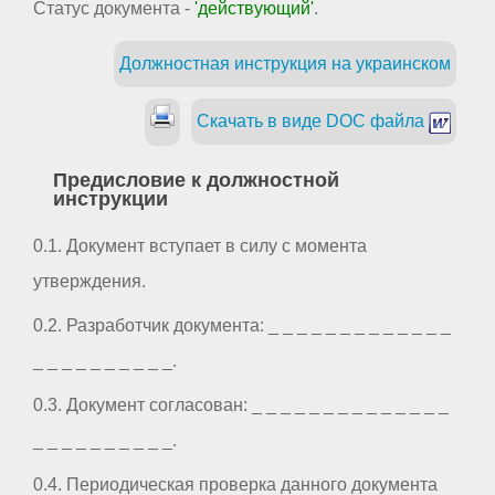
Статус документа -
'действующий'
.
Должностная инструкция на украинском
Скачать в виде DOC файла
Предисловие к должностной
инструкции
0.1. Документ вступает в силу с момента
утверждения.
0.2. Разработчик документа: _ _ _ _ _ _ _ _ _ _ _ _ _
_ _ _ _ _ _ _ _ _ _.
0.3. Документ согласован: _ _ _ _ _ _ _ _ _ _ _ _ _ _
_ _ _ _ _ _ _ _ _ _.
0.4. Периодическая проверка данного документа