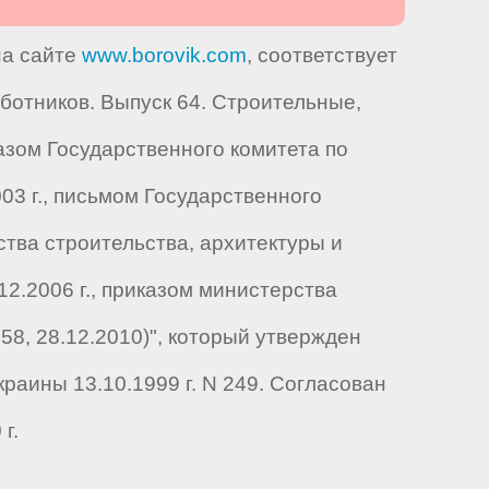
на сайте
www.borovik.com
, соответствует
отников. Выпуск 64. Строительные,
зом Государственного комитета по
2003 г., письмом Государственного
рства строительства, архитектуры и
.12.2006 г., приказом министерства
8, 28.12.2010)", который утвержден
раины 13.10.1999 г. N 249. Согласован
г.