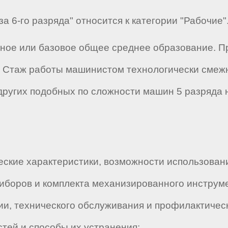
 6-го разряда" относится к категории "Рабочие"
лное или базовое общее среднее образование. 
 Стаж работы машинистом технологически смеж
других подобных по сложности машин 5 разряда н
еские характеристики, возможности использова
риборов и комплекта механизированного инструм
и, технического обслуживания и профилактическ
ей и способы их устранения;