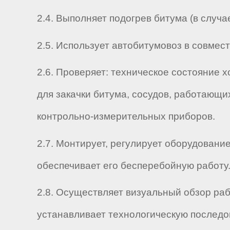
2.4. Выполняет подогрев битума (в случа
2.5. Использует автобитумовоз в совмес
2.6. Проверяет: техническое состояние 
для закачки битума, сосудов, работающ
контрольно-измерительных приборов.
2.7. Монтирует, регулирует оборудовани
обеспечивает его бесперебойную работу
2.8. Осуществляет визуальный обзор ра
устанавливает технологическую последов