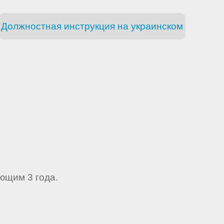
Должностная инструкция на украинском
ющим 3 года.