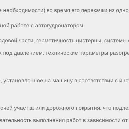
е необходимости) во время его перекачки из одно
тной работе с автогудронатором.
ходовой части, герметичность цистерны, системы 
их под давлением, технические параметры разогр
е, установленное на машину в соответствии с инс
.
бочей участка или дорожного покрытия, что подл
ательность выполнения работ в зависимости от 