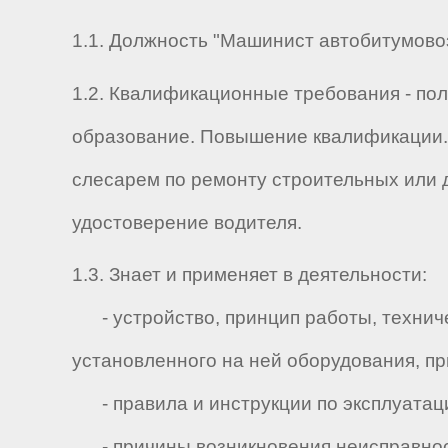
1.1. Должность "Машинист автобитумовоза
1.2. Квалификационные требования - по
образование. Повышение квалификации.
слесарем по ремонту строительных или 
удостоверение водителя.
1.3. Знает и применяет в деятельности:
- устройство, принцип работы, технич
установленного на ней оборудования, п
- правила и инструкции по эксплуатаци
- причины возникновения неисправност