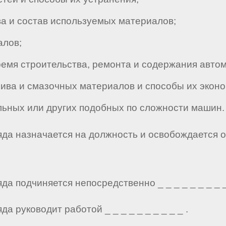
а и состав используемых материалов;
алов;
емя строительства, ремонта и содержания автом
ва и смазочных материалов и способы их эконо
ьных или других подобных по сложности машин.
яда назначается на должность и освобождается 
а подчиняется непосредственно _ _ _ _ _ _ _ _ _
а руководит работой _ _ _ _ _ _ _ _ _ _ .