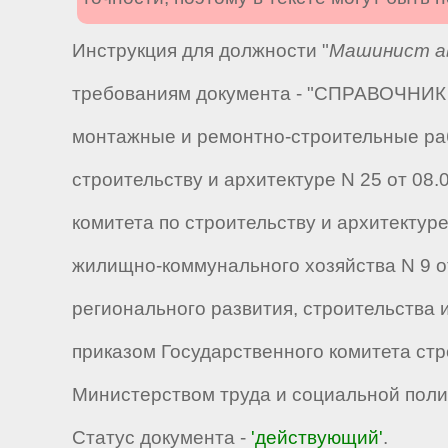
Инструкция для должности "
Машинист ав
требованиям документа - "СПРАВОЧНИК 
монтажные и ремонтно-строительные раб
строительству и архитектуре N 25 от 08.08
комитета по строительству и архитектуре
жилищно-коммунального хозяйства N 9 от 0
регионального развития, строительства 
приказом Государственного комитета стр
Министерством труда и социальной полит
Статус документа -
'действующий'
.