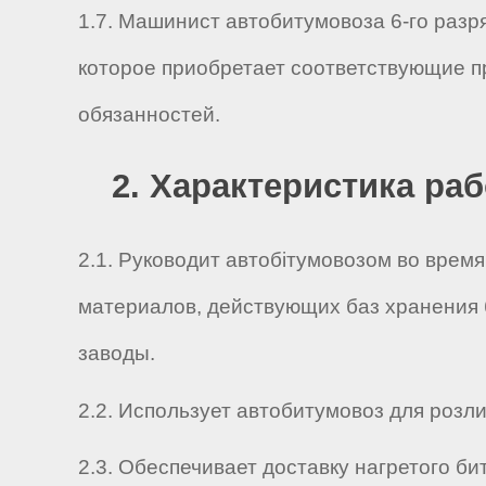
1.7. Машинист автобитумовоза 6-го разр
которое приобретает соответствующие п
обязанностей.
2. Характеристика ра
2.1. Руководит автобітумовозом во вре
материалов, действующих баз хранения 
заводы.
2.2. Использует автобитумовоз для роз
2.3. Обеспечивает доставку нагретого би