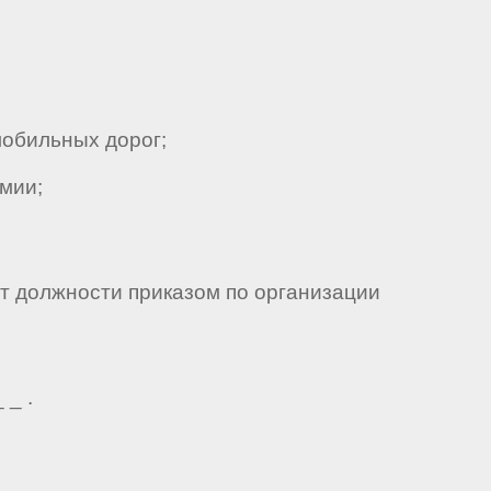
обильных дорог;
мии;
от должности приказом по организации
 _ .