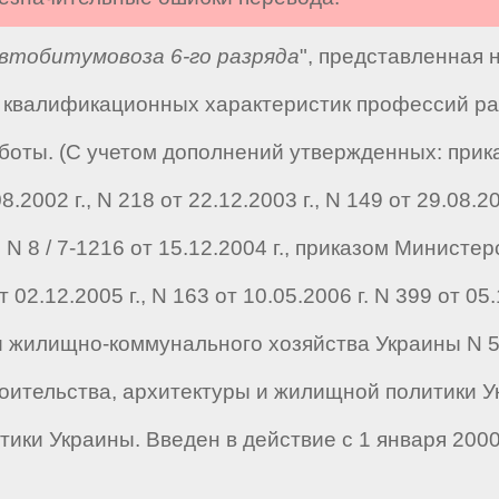
тобитумовоза 6-го разряда
", представленная 
квалификационных характеристик профессий раб
оты. (С учетом дополнений утвержденных: прика
.2002 г., N 218 от 22.12.2003 г., N 149 от 29.08.
 N 8 / 7-1216 от 15.12.2004 г., приказом Министе
2.12.2005 г., N 163 от 10.05.2006 г. N 399 от 05
и жилищно-коммунального хозяйства Украины N 55
оительства, архитектуры и жилищной политики Ук
ики Украины. Введен в действие с 1 января 2000 