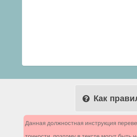
Как прави
Данная должностная инструкция переве
точности, поэтому в тексте могут быть