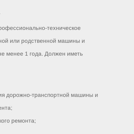
.
Профессионально-техническое
ной или родственной машины и
е менее 1 года. Должен иметь
ния дорожно-транспортной машины и
ента;
ого ремонта;