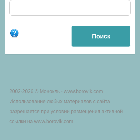
2002-2026 © Монокль - www.borovik.com
Использование любых материалов с сайта
разрешается при условии размещения активной
ссылки на www.borovik.com