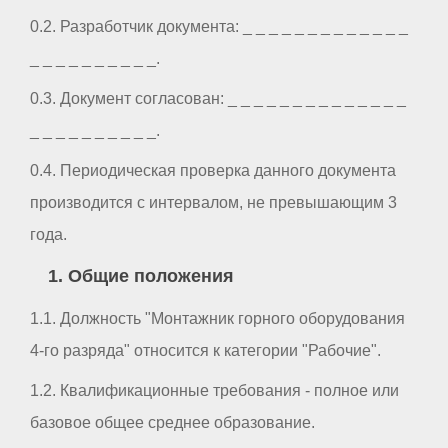
0.2. Разработчик документа: _ _ _ _ _ _ _ _ _ _ _ _ _
_ _ _ _ _ _ _ _ _ _.
0.3. Документ согласован: _ _ _ _ _ _ _ _ _ _ _ _ _ _
_ _ _ _ _ _ _ _ _ _.
0.4. Периодическая проверка данного документа
производится с интервалом, не превышающим 3
года.
1. Общие положения
1.1. Должность "Монтажник горного оборудования
4-го разряда" относится к категории "Рабочие".
1.2. Квалификационные требования - полное или
базовое общее среднее образование.