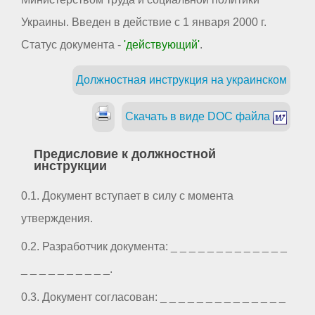
Украины. Введен в действие с 1 января 2000 г.
Статус документа -
'действующий'
.
Должностная инструкция на украинском
Скачать в виде DOC файла
Предисловие к должностной
инструкции
0.1. Документ вступает в силу с момента
утверждения.
0.2. Разработчик документа: _ _ _ _ _ _ _ _ _ _ _ _ _
_ _ _ _ _ _ _ _ _ _.
0.3. Документ согласован: _ _ _ _ _ _ _ _ _ _ _ _ _ _