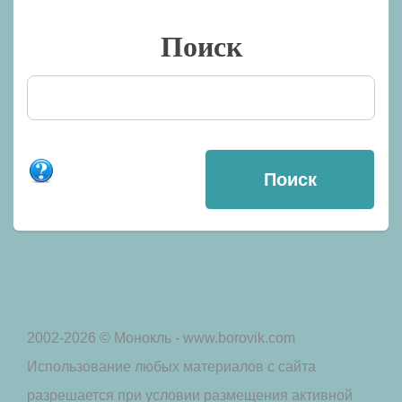
Поиск
2002-2026 © Монокль - www.borovik.com
Использование любых материалов с сайта
разрешается при условии размещения активной