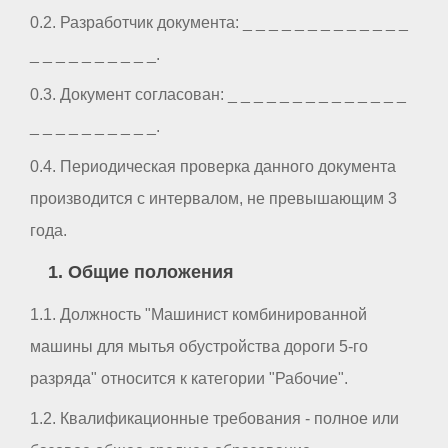
0.2. Разработчик документа: _ _ _ _ _ _ _ _ _ _ _ _ _
_ _ _ _ _ _ _ _ _ _.
0.3. Документ согласован: _ _ _ _ _ _ _ _ _ _ _ _ _ _
_ _ _ _ _ _ _ _ _ _.
0.4. Периодическая проверка данного документа
производится с интервалом, не превышающим 3
года.
1. Общие положения
1.1. Должность "Машинист комбинированной
машины для мытья обустройства дороги 5-го
разряда" относится к категории "Рабочие".
1.2. Квалификационные требования - полное или