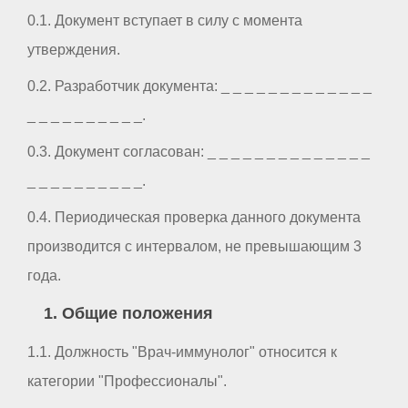
0.1. Документ вступает в силу с момента
утверждения.
0.2. Разработчик документа: _ _ _ _ _ _ _ _ _ _ _ _ _
_ _ _ _ _ _ _ _ _ _.
0.3. Документ согласован: _ _ _ _ _ _ _ _ _ _ _ _ _ _
_ _ _ _ _ _ _ _ _ _.
0.4. Периодическая проверка данного документа
производится с интервалом, не превышающим 3
года.
1. Общие положения
1.1. Должность "Врач-иммунолог" относится к
категории "Профессионалы".