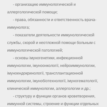
- организацию иммунологической и
аллергологической помощи;
- права, обязанности и ответственность врача-
иммунолога;
- показатели деятельности иммунологической
службы, скорой и неотложной помощи больным с
иммунологической патологией;
- основы імуногенетики, инфекционной
иммунологии, імуноонкології, нейроиммунологии,
імуноендокринології, трансплантационной
иммунологии, імунобіотехнології, імуногематології,
клинической иммунологии, аллергологии и др.;
- структуру и функции органов кроветворения,
иммунной системы, строение и функции отдельных