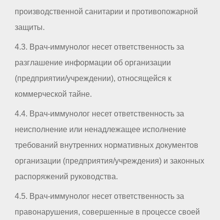
производственной санитарии и противопожарной
защиты.
4.3. Врач-иммунолог несет ответственность за
разглашение информации об организации
(предприятии/учреждении), относящейся к
коммерческой тайне.
4.4. Врач-иммунолог несет ответственность за
неисполнение или ненадлежащее исполнение
требований внутренних нормативных документов
организации (предприятия/учреждения) и законных
распоряжений руководства.
4.5. Врач-иммунолог несет ответственность за
правонарушения, совершенные в процессе своей