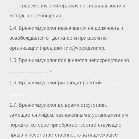
- современную литературу по специальности и
методы ее обобщения.
1.4. Врач-иммунолог назначается на должность и
освобождается от должности приказом по
организации (предприятию/учреждению).
1.5. Врач-иммунолог подчиняется непосредственно
_ _ _ _ _ _ _ _ _ _ .
1.6. Врач-иммунолог руководит работой _ _ _ _ _ _
_ _ _ _ .
1.7. Врач-иммунолог во время отсутствия,
замещается лицом, назначенным в установленном
порядке, которое приобретает соответствующие
права и несет ответственность за надлежащее