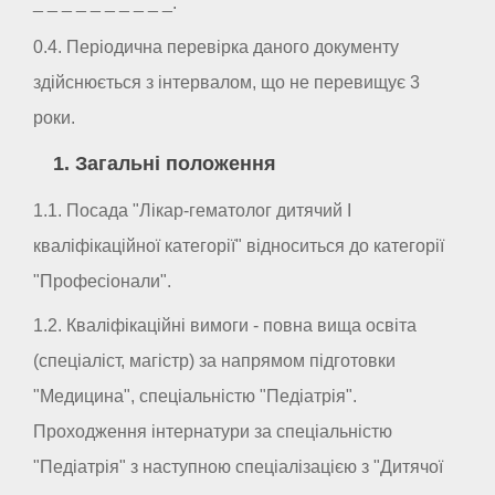
_ _ _ _ _ _ _ _ _ _.
0.4. Періодична перевірка даного документу
здійснюється з інтервалом, що не перевищує 3
роки.
1. Загальні положення
1.1. Посада "Лікар-гематолог дитячий I
кваліфікаційної категорії" відноситься до категорії
"Професіонали".
1.2. Кваліфікаційні вимоги - повна вища освіта
(спеціаліст, магістр) за напрямом підготовки
"Медицина", спеціальністю "Педіатрія".
Проходження інтернатури за спеціальністю
"Педіатрія" з наступною спеціалізацією з "Дитячої