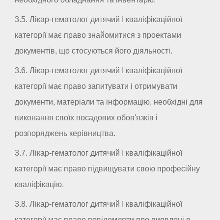
3.5. Лікар-гематолог дитячий I кваліфікаційної
категорії має право знайомитися з проектами
документів, що стосуються його діяльності.
3.6. Лікар-гематолог дитячий I кваліфікаційної
категорії має право запитувати і отримувати
документи, матеріали та інформацію, необхідні для
виконання своїх посадових обов'язків і
розпоряджень керівництва.
3.7. Лікар-гематолог дитячий I кваліфікаційної
категорії має право підвищувати свою професійну
кваліфікацію.
3.8. Лікар-гематолог дитячий I кваліфікаційної
категорії має право повідомляти про виявлені в