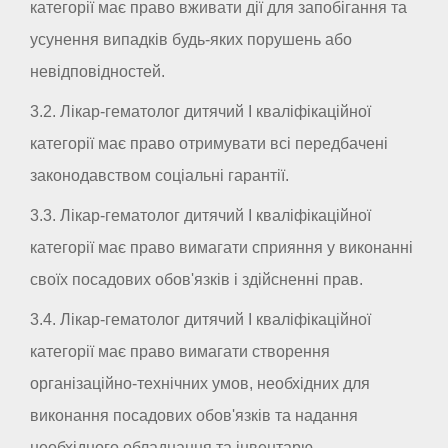
категорії має право вживати дії для запобігання та
усунення випадків будь-яких порушень або
невідповідностей.
3.2. Лікар-гематолог дитячий I кваліфікаційної
категорії має право отримувати всі передбачені
законодавством соціальні гарантії.
3.3. Лікар-гематолог дитячий I кваліфікаційної
категорії має право вимагати сприяння у виконанні
своїх посадових обов'язків і здійсненні прав.
3.4. Лікар-гематолог дитячий I кваліфікаційної
категорії має право вимагати створення
організаційно-технічних умов, необхідних для
виконання посадових обов'язків та надання
необхідного обладнання та інвентарю.