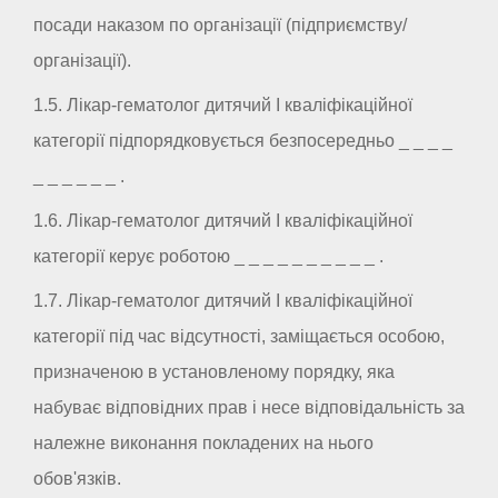
посади наказом по організації (підприємству/
організації).
1.5. Лікар-гематолог дитячий I кваліфікаційної
категорії підпорядковується безпосередньо _ _ _ _
_ _ _ _ _ _ .
1.6. Лікар-гематолог дитячий I кваліфікаційної
категорії керує роботою _ _ _ _ _ _ _ _ _ _ .
1.7. Лікар-гематолог дитячий I кваліфікаційної
категорії під час відсутності, заміщається особою,
призначеною в установленому порядку, яка
набуває відповідних прав і несе відповідальність за
належне виконання покладених на нього
обов'язків.