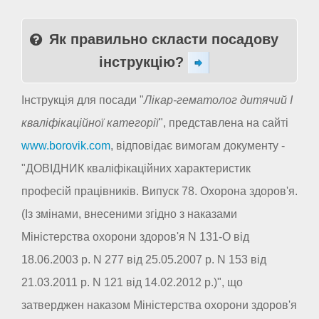
Як правильно скласти посадову
інструкцію?
Інструкція для посади "
Лікар-гематолог дитячий I
кваліфікаційної категорії
", представлена на сайті
www.borovik.com
, відповідає вимогам документу -
"ДОВІДНИК кваліфікаційних характеристик
професій працівників. Випуск 78. Охорона здоров'я.
(Із змінами, внесеними згідно з наказами
Міністерства охорони здоров'я N 131-О від
18.06.2003 р. N 277 від 25.05.2007 р. N 153 від
21.03.2011 р. N 121 від 14.02.2012 р.)", що
затверджен наказом Міністерства охорони здоров'я