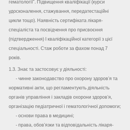
гематології". Підвищення кваліфікації (курси
удосконалення, стажування, передатестаційні
цикли тощо). Наявність сертифіката лікаря-
спеціаліста та посвідчення про присвоєння
(підтвердження) I кваліфікаційної категорії з цієї
спеціальності. Стаж роботи за фахом понад 7
років.
1.3. Знає та застосовує у діяльності:
- чинне законодавство про охорону здоров'я та
нормативні акти, що регламентують діяльність
органів управління і закладів охорони здоров'я,
організацію педіатричної і гематологічної допомоги;
- основи права в медицині;
- права, обов'язки та відповідальність лікаря-