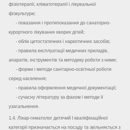
фізіотерапії, кліматотерапії і лікувальної
фізкультури;
- показання і протипоказання до санаторно-
курортного лікування хворих дітей;
- облік цитостатичних і наркотичних засобів;
- правила експлуатації медичних приладів,
апаратів, інструментів та методику роботи з ними;
- форми і методи санітарно-освітньої роботи
серед населення;
- правила оформлення медичної документації;
- сучасну літературу за фахом і методи її
узагальнення.
1.4. Лікар-гематолог дитячий I кваліфікаційної
категорії призначається на посаду та звільняється з