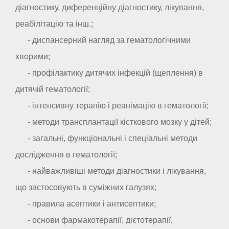
діагностику, диференційну діагностику, лікування,
реабілітацію та інш.;
- диспансерний нагляд за гематологічними
хворими;
- профілактику дитячих інфекцій (щеплення) в
дитячій гематології;
- інтенсивну терапію і реанімацію в гематології;
- методи трансплантації кісткового мозку у дітей;
- загальні, функціональні і спеціальні методи
дослідження в гематології;
- найважливіші методи діагностики і лікування,
що застосовують в суміжних галузях;
- правила асептики і антисептики;
- основи фармакотерапії, дієтотерапії,