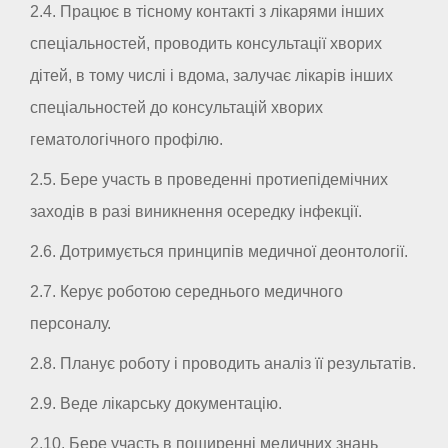
2.4. Працює в тісному контакті з лікарями інших
спеціальностей, проводить консультації хворих
дітей, в тому числі і вдома, залучає лікарів інших
спеціальностей до консультацій хворих
гематологічного профілю.
2.5. Бере участь в проведенні протиепідемічних
заходів в разі виникнення осередку інфекції.
2.6. Дотримується принципів медичної деонтології.
2.7. Керує роботою середнього медичного
персоналу.
2.8. Планує роботу і проводить аналіз її результатів.
2.9. Веде лікарську документацію.
2.10. Бере участь в поширенні медичних знань