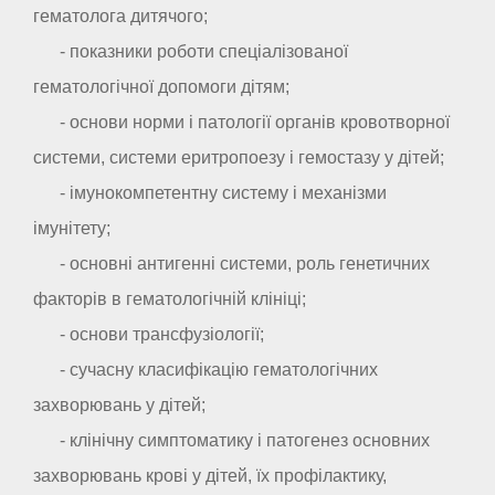
гематолога дитячого;
- показники роботи спеціалізованої
гематологічної допомоги дітям;
- основи норми і патології органів кровотворної
системи, системи еритропоезу і гемостазу у дітей;
- імунокомпетентну систему і механізми
імунітету;
- основні антигенні системи, роль генетичних
факторів в гематологічній клініці;
- основи трансфузіології;
- сучасну класифікацію гематологічних
захворювань у дітей;
- клінічну симптоматику і патогенез основних
захворювань крові у дітей, їх профілактику,