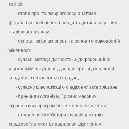
комісії;
- етапи про- та ембріогенезу, анатомо-
фізіологічні особливості плода та дитини на різних
стадіях онтогенезу;
- основні закономірності та основи спадковості й
мінливості;
- сучасні методи діагностики, диференційної
діагностики, лікування, диспансеризації хворих зі
спадковою патологією і їх родин;
- сучасну класифікацію спадкових захворювань;
- принципи організації різних масових
скринінгових програм обстеження населення;
- створення комп'ютеризованих реєстрів
спадкової патології, правила використання