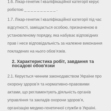
1.6. Лікар-генетик I кваліфікаційної категорії керує
роботою _ _ _ _ _ _ _ _ _ _ .
1.7. Лікар-генетик I кваліфікаційної категорії під час
відсутності, заміщається особою, призначеною в
установленому порядку, яка набуває відповідних
прав і несе відповідальність за належне виконання
покладених на нього обов'язків.
2. Характеристика робіт, завдання та
посадові обов'язки
2.1. Керується чинним законодавством України про
охорону здоров'я та нормативно-правовими
актами, що регламентують діяльність органів
управління та закладів охорони здоров'я,
організацію медико-генетичної служби в Україні.