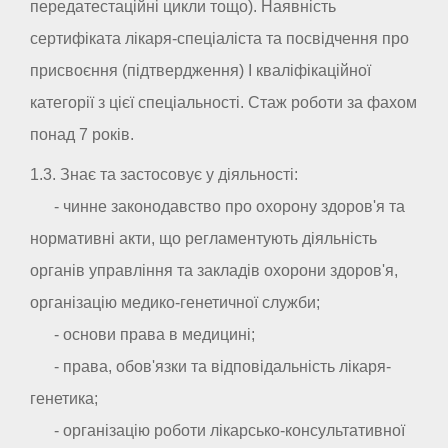
передатестаційні цикли тощо). Наявність
сертифіката лікаря-спеціаліста та посвідчення про
присвоєння (підтвердження) I кваліфікаційної
категорії з цієї спеціальності. Стаж роботи за фахом
понад 7 років.
1.3. Знає та застосовує у діяльності:
- чинне законодавство про охорону здоров'я та
нормативні акти, що регламентують діяльність
органів управління та закладів охорони здоров'я,
організацію медико-генетичної служби;
- основи права в медицині;
- права, обов'язки та відповідальність лікаря-
генетика;
- організацію роботи лікарсько-консультативної