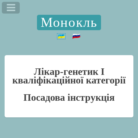
Монокль
Лікар-генетик I
кваліфікаційної категорії
Посадова інструкція