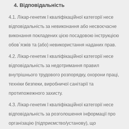
4. Відповідальність
4.1. Лікар-генетик I кваліфікаційної категорії несе
відповідальність за невиконання або несвоєчасне
виконання покладених цією посадовою інструкцією
обов`язків та (або) невикористання наданих прав.
4.2. Лікар-генетик I кваліфікаційної категорії несе
відповідальність за недотримання правил
внутрішнього трудового розпорядку, охорони праці,
техніки безпеки, виробничої санітарії та
протипожежного захисту.
4.3. Лікар-генетик I кваліфікаційної категорії несе
відповідальність за розголошення інформації про
організацію (підприємство/установу), що