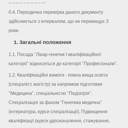
_ _ _ _ _ _ _ _ _ _.
0.4. Періодична перевірка даного документу
здійснюється з інтервалом, що не перевищує 3
роки.
1. Загальні положення
1.1. Посада "Лікар-генетик I кваліфікаційної
категорії" відноситься до категорії "Професіонали".
1.2. Кваліфікаційні вимоги - повна вища освіта
(спеціаліст, магістр) за напрямом підготовки
"Медицина", спеціальністю "Педіатрія".
Спеціалізація за фахом "Генетика медична"
(інтернатура, курси спеціалізації). Підвищення
кваліфікації (курси удосконалення, стажування,