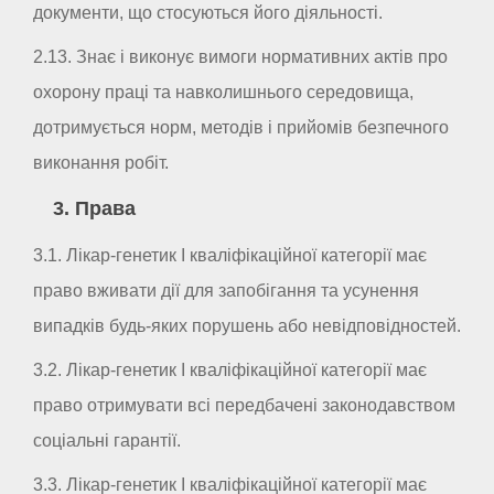
документи, що стосуються його діяльності.
2.13. Знає і виконує вимоги нормативних актів про
охорону праці та навколишнього середовища,
дотримується норм, методів і прийомів безпечного
виконання робіт.
3. Права
3.1. Лікар-генетик I кваліфікаційної категорії має
право вживати дії для запобігання та усунення
випадків будь-яких порушень або невідповідностей.
3.2. Лікар-генетик I кваліфікаційної категорії має
право отримувати всі передбачені законодавством
соціальні гарантії.
3.3. Лікар-генетик I кваліфікаційної категорії має