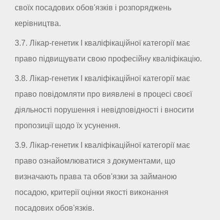
своїх посадових обов'язків і розпоряджень
керівництва.
3.7. Лікар-генетик I кваліфікаційної категорії має
право підвищувати свою професійну кваліфікацію.
3.8. Лікар-генетик I кваліфікаційної категорії має
право повідомляти про виявлені в процесі своєї
діяльності порушення і невідповідності і вносити
пропозиції щодо їх усунення.
3.9. Лікар-генетик I кваліфікаційної категорії має
право ознайомлюватися з документами, що
визначають права та обов'язки за займаною
посадою, критерії оцінки якості виконання
посадових обов'язків.