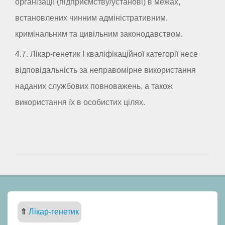
організації (підприємству/установі) в межах,
встановлених чинним адміністративним,
кримінальним та цивільним законодавством.
4.7. Лікар-генетик I кваліфікаційної категорії несе
відповідальність за неправомірне використання
наданих службових повноважень, а також
використання їх в особистих цілях.
⇑
Лікар-генетик