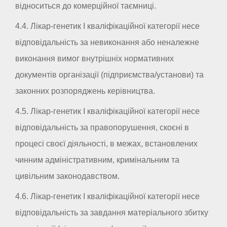
відноситься до комерційної таємниці.
4.4. Лікар-генетик I кваліфікаційної категорії несе
відповідальність за невиконання або неналежне
виконання вимог внутрішніх нормативних
документів організації (підприємства/установи) та
законних розпоряджень керівництва.
4.5. Лікар-генетик I кваліфікаційної категорії несе
відповідальність за правопорушення, скоєні в
процесі своєї діяльності, в межах, встановлених
чинним адміністративним, кримінальним та
цивільним законодавством.
4.6. Лікар-генетик I кваліфікаційної категорії несе
відповідальність за завдання матеріального збитку