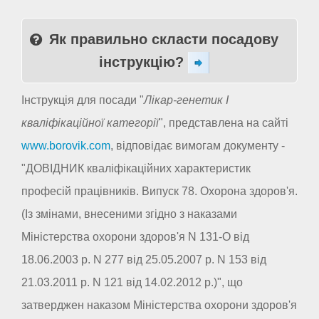
Як правильно скласти посадову
інструкцію?
Інструкція для посади "
Лікар-генетик I
кваліфікаційної категорії
", представлена на сайті
www.borovik.com
, відповідає вимогам документу -
"ДОВІДНИК кваліфікаційних характеристик
професій працівників. Випуск 78. Охорона здоров'я.
(Із змінами, внесеними згідно з наказами
Міністерства охорони здоров'я N 131-О від
18.06.2003 р. N 277 від 25.05.2007 р. N 153 від
21.03.2011 р. N 121 від 14.02.2012 р.)", що
затверджен наказом Міністерства охорони здоров'я