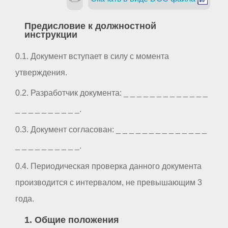
Предисловие к должностной
инструкции
0.1. Документ вступает в силу с момента
утверждения.
0.2. Разработчик документа: _ _ _ _ _ _ _ _ _ _ _ _ _
_ _ _ _ _ _ _ _ _ _.
0.3. Документ согласован: _ _ _ _ _ _ _ _ _ _ _ _ _ _
_ _ _ _ _ _ _ _ _ _.
0.4. Периодическая проверка данного документа
производится с интервалом, не превышающим 3
года.
1. Общие положения