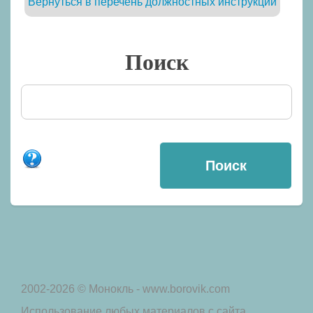
Вернуться в перечень должностных инструкций
Поиск
2002-2026 © Монокль - www.borovik.com
Использование любых материалов с сайта