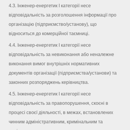
4.3. Інженер-енергетик I категорії несе
відповідальність за розголошення інформації про
організацію (підприємство/установу), що
відноситься до комерційної таємниці.
4.4. Інженер-енергетик I категорії несе
відповідальність за невиконання або неналежне
виконання вимог внутрішніх нормативних
документів організації (підприємства/установи) та
законних розпоряджень керівництва.
4.5. Інженер-енергетик I категорії несе
відповідальність за правопорушення, скоєні в
процесі своєї діяльності, в межах, встановлених
чинним адміністративним, кримінальним та