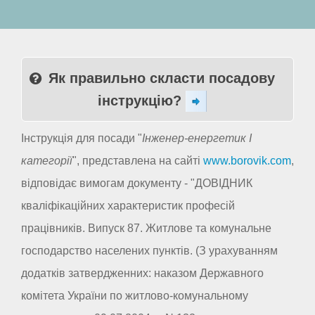
Як правильно скласти посадову
інструкцію?
Інструкція для посади "
Інженер-енергетик I
категорії
", представлена на сайті
www.borovik.com
,
відповідає вимогам документу - "ДОВІДНИК
кваліфікаційних характеристик професій
працівників. Випуск 87. Житлове та комунальне
господарство населених пунктів. (З урахуванням
додатків затвердженних: наказом Державного
комітета України по житлово-комунальному