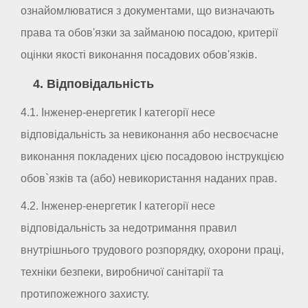
ознайомлюватися з документами, що визначають
права та обов'язки за займаною посадою, критерії
оцінки якості виконання посадових обов'язків.
4. Відповідальність
4.1. Інженер-енергетик I категорії несе
відповідальність за невиконання або несвоєчасне
виконання покладених цією посадовою інструкцією
обов`язків та (або) невикористання наданих прав.
4.2. Інженер-енергетик I категорії несе
відповідальність за недотримання правил
внутрішнього трудового розпорядку, охорони праці,
техніки безпеки, виробничої санітарії та
протипожежного захисту.