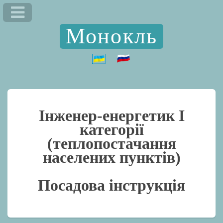
Монокль
Інженер-енергетик I
категорії
(теплопостачання
населених пунктів)
Посадова інструкція