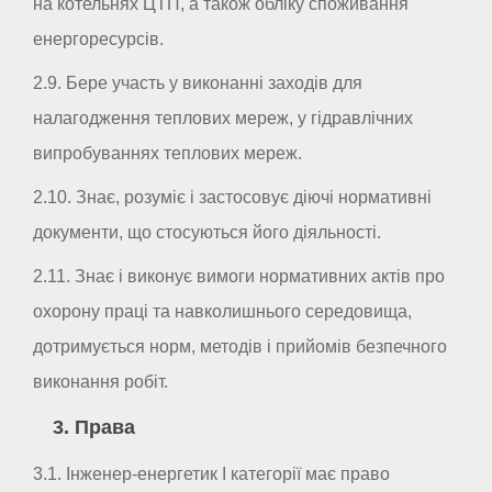
на котельнях ЦТП, а також обліку споживання
енергоресурсів.
2.9. Бере участь у виконанні заходів для
налагодження теплових мереж, у гідравлічних
випробуваннях теплових мереж.
2.10. Знає, розуміє і застосовує діючі нормативні
документи, що стосуються його діяльності.
2.11. Знає і виконує вимоги нормативних актів про
охорону праці та навколишнього середовища,
дотримується норм, методів і прийомів безпечного
виконання робіт.
3. Права
3.1. Інженер-енергетик I категорії має право