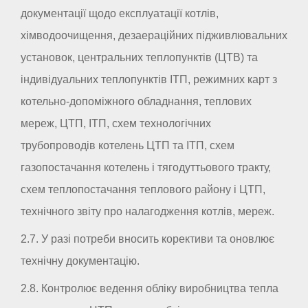
документації щодо експлуатації котлів,
хімводоочищення, дезаераційних підживлювальних
установок, центральних теплопунктів (ЦТВ) та
індивідуальних теплопунктів ІТП, режимних карт з
котельно-допоміжного обладнання, теплових
мереж, ЦТП, ІТП, схем технологічних
трубопроводів котелень ЦТП та ІТП, схем
газопостачання котелень і тягодуттьового тракту,
схем теплопостачання теплового району і ЦТП,
технічного звіту про налагодження котлів, мереж.
2.7. У разі потреби вносить корективи та оновлює
технічну документацію.
2.8. Контролює ведення обліку виробництва тепла