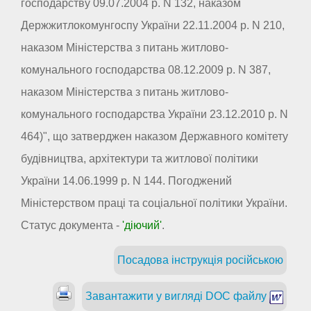
господарству 09.07.2004 р. N 132, наказом
Держжитлокомунгоспу України 22.11.2004 р. N 210,
наказом Міністерства з питань житлово-
комунального господарства 08.12.2009 р. N 387,
наказом Міністерства з питань житлово-
комунального господарства України 23.12.2010 р. N
464)", що затверджен наказом Державного комітету
будівництва, архітектури та житлової політики
України 14.06.1999 р. N 144. Погоджений
Міністерством праці та соціальної політики України.
Статус документа -
'діючий'
.
Посадова інструкція російською
Завантажити у вигляді DOC файлу