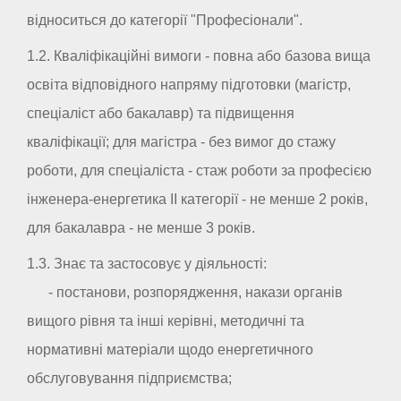
відноситься до категорії "Професіонали".
1.2. Кваліфікаційні вимоги - повна або базова вища
освіта відповідного напряму підготовки (магістр,
спеціаліст або бакалавр) та підвищення
кваліфікації; для магістра - без вимог до стажу
роботи, для спеціаліста - стаж роботи за професією
інженера-енергетика II категорії - не менше 2 років,
для бакалавра - не менше 3 років.
1.3. Знає та застосовує у діяльності:
- постанови, розпорядження, накази органів
вищого рівня та інші керівні, методичні та
нормативні матеріали щодо енергетичного
обслуговування підприємства;