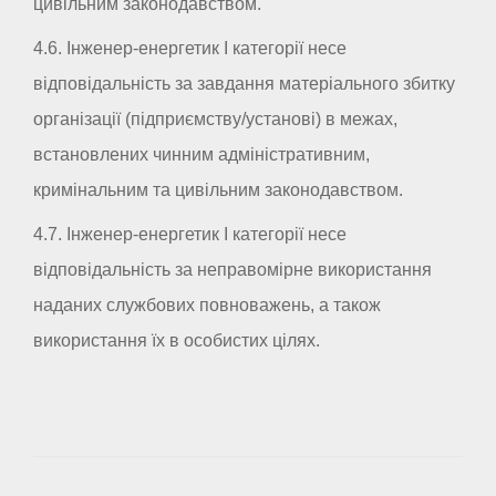
цивільним законодавством.
4.6. Інженер-енергетик I категорії несе
відповідальність за завдання матеріального збитку
організації (підприємству/установі) в межах,
встановлених чинним адміністративним,
кримінальним та цивільним законодавством.
4.7. Інженер-енергетик I категорії несе
відповідальність за неправомірне використання
наданих службових повноважень, а також
використання їх в особистих цілях.