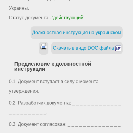
Украины.
Статус документа -
'действующий'
.
Должностная инструкция на украинском
Скачать в виде DOC файла
Предисловие к должностной
инструкции
0.1. Документ вступает в силу с момента
утверждения.
0.2. Разработчик документа: _ _ _ _ _ _ _ _ _ _ _ _ _
_ _ _ _ _ _ _ _ _ _.
0.3. Документ согласован: _ _ _ _ _ _ _ _ _ _ _ _ _ _