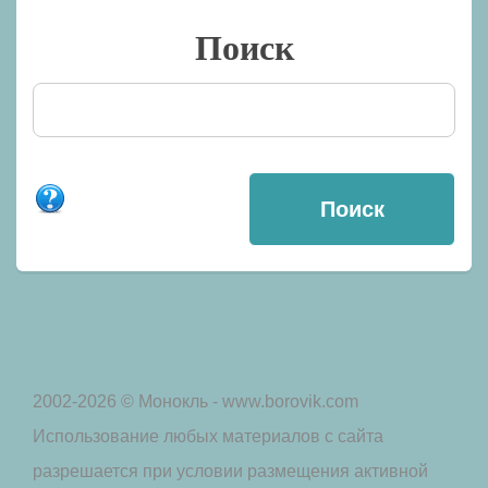
Поиск
2002-2026 © Монокль - www.borovik.com
Использование любых материалов с сайта
разрешается при условии размещения активной