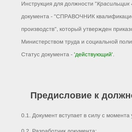
Инструкция для должности "
Красильщик 
документа - "СПРАВОЧНИК квалификацио
производств", который утвержден приказ
Министерством труда и социальной поли
Статус документа -
'действующий'
.
Предисловие к должн
0.1. Документ вступает в силу с момента
0.2. Разработчик документа: _ _ _ _ _ _ _ _ 