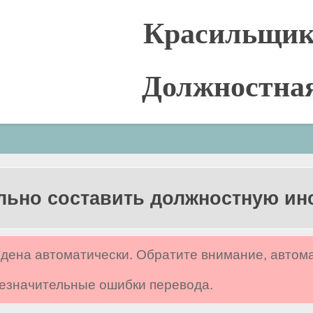
Красильщик 
Должностна
льно составить должностную и
дена автоматически. Обратите внимание, автом
 незначительные ошибки перевода.