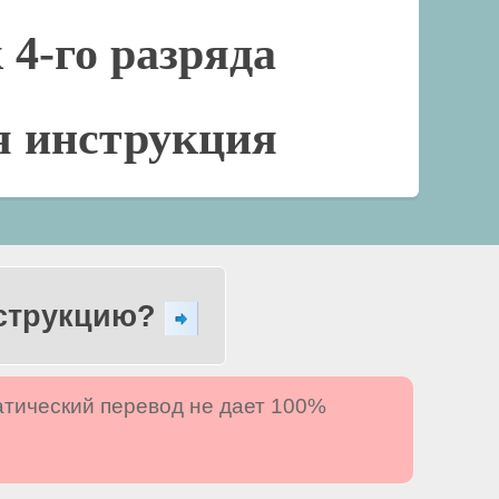
4-го разряда
я инструкция
нструкцию?
атический перевод не дает 100%