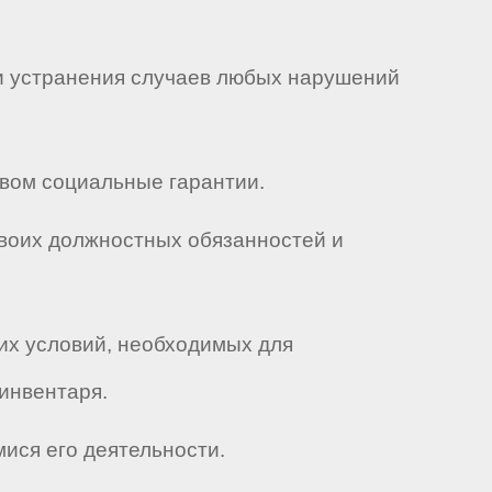
 и устранения случаев любых нарушений
твом социальные гарантии.
своих должностных обязанностей и
ких условий, необходимых для
инвентаря.
мися его деятельности.