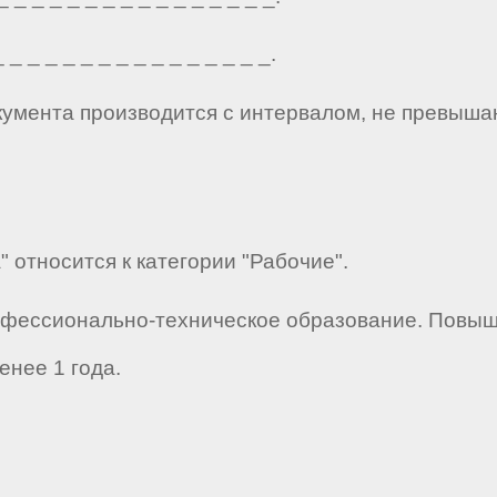
_ _ _ _ _ _ _ _ _ _ _ _ _ _ _.
кумента производится с интервалом, не превыша
" относится к категории "Рабочие".
офессионально-техническое образование. Повыш
енее 1 года.