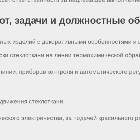
бот, задачи и должностные о
енных изделий с декоративными особенностями и
аски стеклоткани на линии термохимической обра
 линии, приборов контроля и автоматического ре
 движения стеклоткани.
ческого электричества, за подачей красильного 