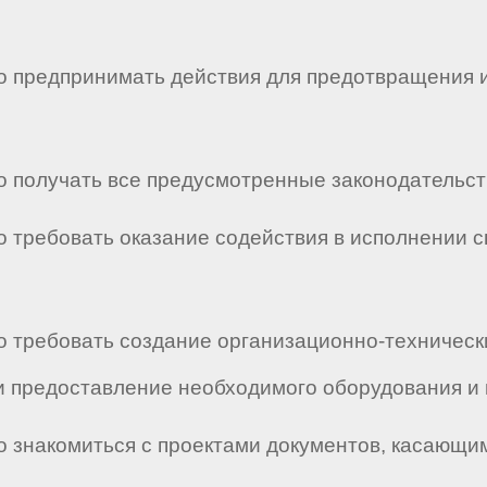
аво предпринимать действия для предотвращения
во получать все предусмотренные законодательс
во требовать оказание содействия в исполнении 
во требовать создание организационно-техничес
 предоставление необходимого оборудования и 
во знакомиться с проектами документов, касающи