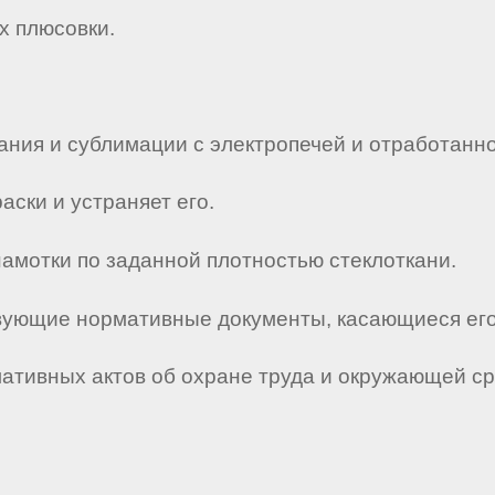
х плюсовки.
рания и сублимации с электропечей и отработанн
аски и устраняет его.
намотки по заданной плотностью стеклоткани.
ствующие нормативные документы, касающиеся его
мативных актов об охране труда и окружающей с