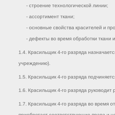
- строение технологической линии;
- ассортимент ткани;
- основные свойства красителей и про
- дефекты во время обработки ткани и
1.4. Красильщик 4-го разряда назначает
учреждению).
1.5. Красильщик 4-го разряда подчиняется
1.6. Красильщик 4-го разряда руководит ра
1.7. Красильщик 4-го разряда во время 
приобретает соответствующие права и н