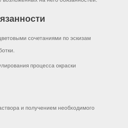
бязанности
 цветовыми сочетаниями по эскизам
ботки.
гулирования процесса окраски
раствора и получением необходимого