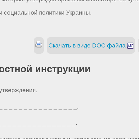
и социальной политики Украины.
Скачать в виде DOC файла
остной инструкции
 утверждения.
_ _ _ _ _ _ _ _ _ _ _ _ _ _ _.
_ _ _ _ _ _ _ _ _ _ _ _ _ _ _.