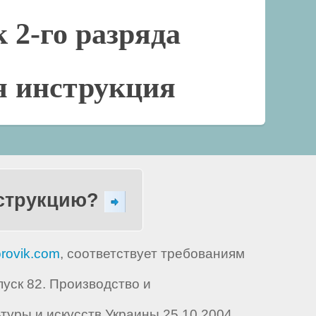
 2-го разряда
я инструкция
нструкцию?
rovik.com
, соответствует требованиям
уск 82. Производство и
туры и искусств Украины 25.10.2004