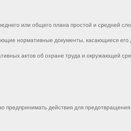
среднего или общего плана простой и средней сл
твующие нормативные документы, касающиеся его 
мативных актов об охране труда и окружающей ср
раво предпринимать действия для предотвращени