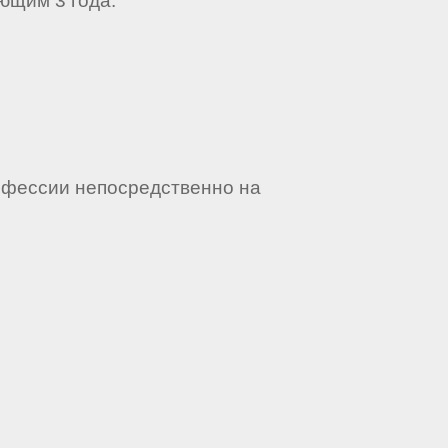
ющим 3 года.
офессии непосредственно на