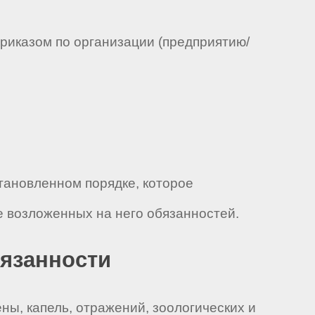
приказом по организации (предприятию/
становленном порядке, которое
 возложенных на него обязанностей.
бязанности
ны, капель, отражений, зоологических и