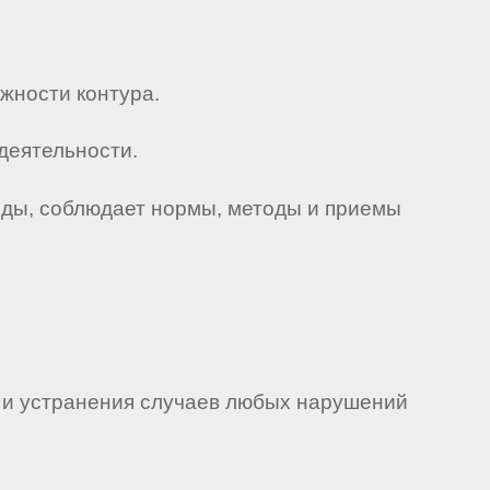
ожности контура.
деятельности.
еды, соблюдает нормы, методы и приемы
я и устранения случаев любых нарушений