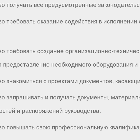
аво получать все предусмотренные законодатель
аво требовать оказание содействия в исполнении
аво требовать создание организационно-техниче
 предоставление необходимого оборудования и 
аво знакомиться с проектами документов, касающ
раво запрашивать и получать документы, матери
стей и распоряжений руководства.
раво повышать свою профессиональную квалифика