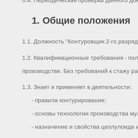
0.4. Периодическая проверка данного до
1. Общие положения
1.1. Должность "Контуровщик 2-го разряд
1.2. Квалификационные требования - по
производстве. Без требований к стажу р
1.3. Знает и применяет в деятельности:
- правила контурирование;
- основы технологии производства му
- назначение и свойства целлулоида и