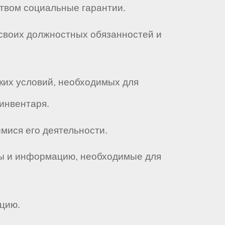
ством социальные гарантии.
 своих должностных обязанностей и
ских условий, необходимых для
инвентаря.
имися его деятельности.
алы и информацию, необходимые для
цию.