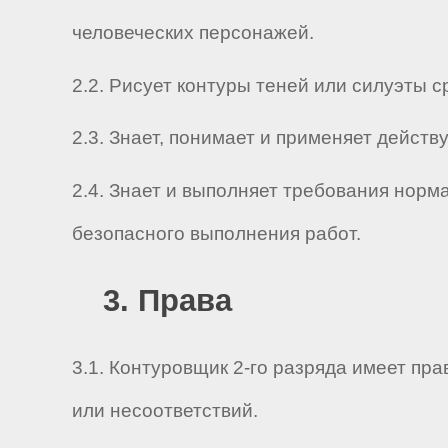
человеческих персонажей.
2.2. Рисует контуры теней или силуэты 
2.3. Знает, понимает и применяет дейс
2.4. Знает и выполняет требования нор
безопасного выполнения работ.
3. Права
3.1. Контуровщик 2-го разряда имеет п
или несоответствий.