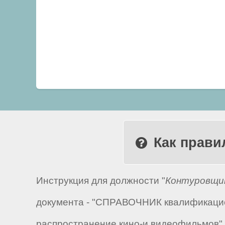
Как прави
Инструкция для должности "
Контуровщик
документа - "СПРАВОЧНИК квалификацио
распространение кино-и видеофильмов",