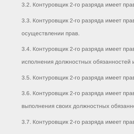
3.2. Контуровщик 2-го разряда имеет пр
3.3. Контуровщик 2-го разряда имеет пр
осуществлении прав.
3.4. Контуровщик 2-го разряда имеет пр
исполнения должностных обязанностей и
3.5. Контуровщик 2-го разряда имеет пр
3.6. Контуровщик 2-го разряда имеет п
выполнения своих должностных обязанно
3.7. Контуровщик 2-го разряда имеет п