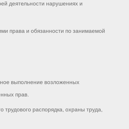
воей деятельности нарушениях и
ими права и обязанности по занимаемой
енное выполнение возложенных
нных прав.
о трудового распорядка, охраны труда,