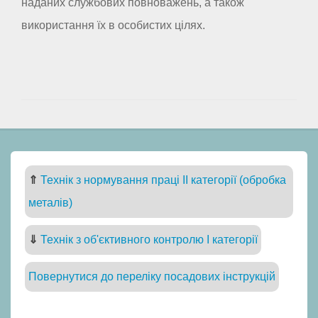
наданих службових повноважень, а також
використання їх в особистих цілях.
⇑
Технік з нормування праці II категорії (обробка
металів)
⇓
Технік з об'єктивного контролю I категорії
Повернутися до переліку посадових інструкцій