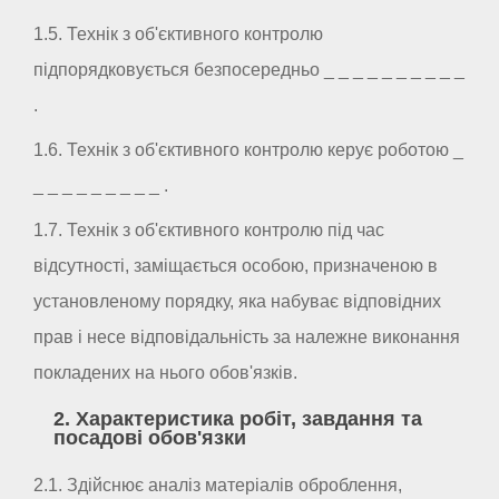
1.5. Технік з об'єктивного контролю
підпорядковується безпосередньо _ _ _ _ _ _ _ _ _ _
.
1.6. Технік з об'єктивного контролю керує роботою _
_ _ _ _ _ _ _ _ _ .
1.7. Технік з об'єктивного контролю під час
відсутності, заміщається особою, призначеною в
установленому порядку, яка набуває відповідних
прав і несе відповідальність за належне виконання
покладених на нього обов'язків.
2. Характеристика робіт, завдання та
посадові обов'язки
2.1. Здійснює аналіз матеріалів оброблення,