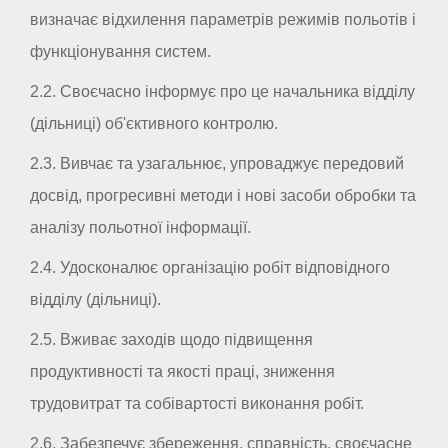
визначає відхилення параметрів режимів польотів і
функціонування систем.
2.2. Своєчасно інформує про це начальника відділу
(дільниці) об'єктивного контролю.
2.3. Вивчає та узагальнює, упроваджує передовий
досвід, прогресивні методи і нові засоби обробки та
аналізу польотної інформації.
2.4. Удосконалює організацію робіт відповідного
відділу (дільниці).
2.5. Вживає заходів щодо підвищення
продуктивності та якості праці, зниження
трудовитрат та собівартості виконання робіт.
2.6. Забезпечує збереження, справність, своєчасне