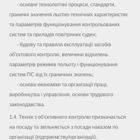
- основні технологічні процеси, стандарти,
граничні значення льотно-технічних характеристик
та параметрів функціонування контрольованих
систем та приладів повітряних суден;
- будову та правила експлуатації засобів
об'єктового контролю, величини відхилень
параметрів режимів польоту і функціонування
систем ПС від їх граничних значень;
- основи економіки та організації праці,
виробництва і управління, основи трудового
законодавства.
1.4. Технік з об'єктивного контролю призначається
на посаду та звільняється з посади наказом по
організації (підприємству/організації).