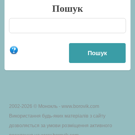
Пошук
2002-2026 © Монокль - www.borovik.com
Використання будь-яких матеріалів з сайту
дозволяється за умови розміщення активного