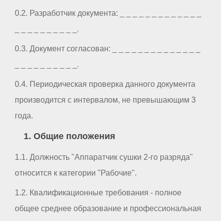
0.2. Разработчик документа: _ _ _ _ _ _ _ _ _ _ _ _ _
_ _ _ _ _ _ _ _ _ _.
0.3. Документ согласован: _ _ _ _ _ _ _ _ _ _ _ _ _ _
_ _ _ _ _ _ _ _ _ _.
0.4. Периодическая проверка данного документа
производится с интервалом, не превышающим 3
года.
1. Общие положения
1.1. Должность "Аппаратчик сушки 2-го разряда"
относится к категории "Рабочие".
1.2. Квалификационные требования - полное
общее среднее образование и профессиональная