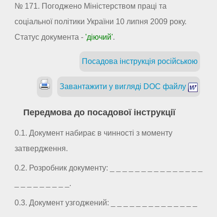
№ 171. Погоджено Міністерством праці та
соціальної політики України 10 липня 2009 року.
Статус документа -
'діючий'
.
Посадова інструкція російською
Завантажити у вигляді DOC файлу
Передмова до посадової інструкції
0.1. Документ набирає в чинності з моменту
затвердження.
0.2. Розробник документу: _ _ _ _ _ _ _ _ _ _ _ _ _ _ _
_ _ _ _ _ _ _ _ _.
0.3. Документ узгоджений: _ _ _ _ _ _ _ _ _ _ _ _ _ _