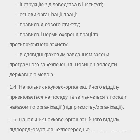
- інструкцію з діловодства в Інституті;
- основи організації праці;
- правила ділового етикету;
- правила і норми охорони праці та
протипожежного захисту;
- відповідні фаховим завданням засоби
програмного забезпечення. Повинен володіти
державною мовою.
1.4. Начальник науково-організаційного відділу
призначається на посаду та звільняється з посади
наказом по організації (підприємству/організації).
1.5. Начальник науково-організаційного відділу
підпорядковується безпосередньо _ _ _ _ _ _ _ _ _ _
.