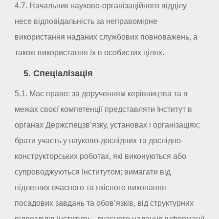
4.7. Начальник науково-організаційного відділу
несе відповідальність за неправомірне
використання наданих службових повноважень, а
також використання їх в особистих цілях.
5. Спеціалізація
5.1. Має право: за дорученням керівництва та в
межах своєї компетенції представляти Інститут в
органах Держспецзв’язку, установах і організаціях;
брати участь у науково-дослідних та дослідно-
конструкторських роботах, які виконуються або
супроводжуються Інститутом; вимагати від
підлеглих вчасного та якісного виконання
посадових завдань та обов’язків, від структурних
підрозділів Інституту – вчасного надання інформації