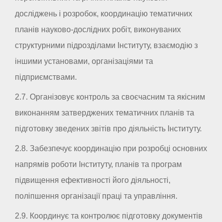
досліджень і розробок, координацію тематичних
планів науково-дослідних робіт, виконуваних
структурними підрозділами Інституту, взаємодію з
іншими установами, організаціями та
підприємствами.
2.7. Організовує контроль за своєчасним та якісним
виконанням затверджених тематичних планів та
підготовку зведених звітів про діяльність Інституту.
2.8. Забезпечує координацію при розробці основних
напрямів роботи Інституту, планів та програм
підвищення ефективності його діяльності,
поліпшення організації праці та управління.
2.9. Координує та контролює підготовку документів