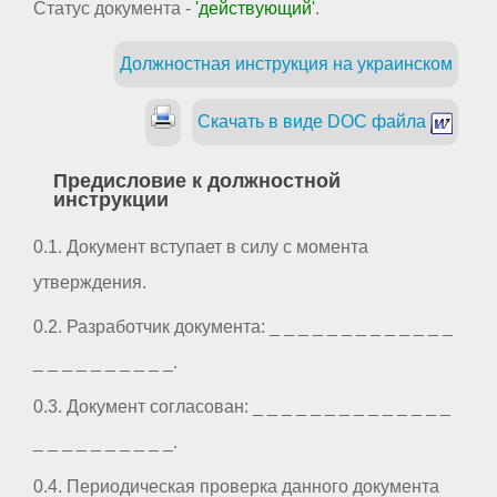
Статус документа -
'действующий'
.
Должностная инструкция на украинском
Скачать в виде DOC файла
Предисловие к должностной
инструкции
0.1. Документ вступает в силу с момента
утверждения.
0.2. Разработчик документа: _ _ _ _ _ _ _ _ _ _ _ _ _
_ _ _ _ _ _ _ _ _ _.
0.3. Документ согласован: _ _ _ _ _ _ _ _ _ _ _ _ _ _
_ _ _ _ _ _ _ _ _ _.
0.4. Периодическая проверка данного документа