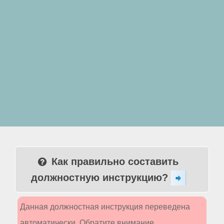
Как правильно составить
должностную инструкцию?
Данная должностная инструкция переведена
автоматически. Обратите внимание,