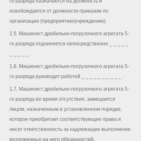
го разряда назначается на должность и
освобождается от должности приказом по
организации (предприятию/учреждению).
1.5. Машинист дробильно-погрузочного агрегата 5-
го разряда подчиняется непосредственно _ _ _ _ _
_ _ _ _ _ .
1.6. Машинист дробильно-погрузочного агрегата 5-
го разряда руководит работой _ _ _ _ _ _ _ _ _ _ .
1.7. Машинист дробильно-погрузочного агрегата 5-
го разряда во время отсутствия, замещается
лицом, назначенным в установленном порядке,
которое приобретает соответствующие права и
несет ответственность за надлежащее выполнение
возложенных на него обязанностей.