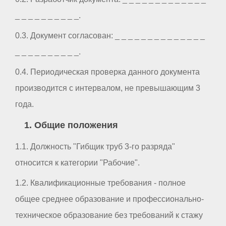
_ _ _ _ _ _ _ _ _ _.
0.3. Документ согласован: _ _ _ _ _ _ _ _ _ _ _ _ _ _
_ _ _ _ _ _ _ _ _ _.
0.4. Периодическая проверка данного документа
производится с интервалом, не превышающим 3
года.
1. Общие положения
1.1. Должность "Гибщик труб 3-го разряда"
относится к категории "Рабочие".
1.2. Квалификационные требования - полное
общее среднее образование и профессионально-
техническое образование без требований к стажу