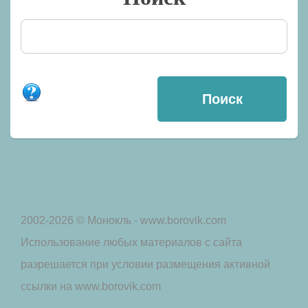
2002-2026 © Монокль - www.borovik.com
Использование любых материалов с сайта
разрешается при условии размещения активной
ссылки на www.borovik.com