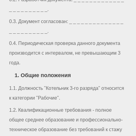
_ _ _ _ _ _ _ _ _ _.
0.3. Документ согласован: _ _ _ _ _ _ _ _ _ _ _ _ _ _
_ _ _ _ _ _ _ _ _ _.
0.4. Периодическая проверка данного документа
производится с интервалом, не превышающим 3
года.
1. Общие положения
1.1. Должность "Котельник 3-го разряда" относится
к категории "Рабочие".
1.2. Квалификационные требования - полное
общее среднее образование и профессионально-
техническое образование без требований к стажу