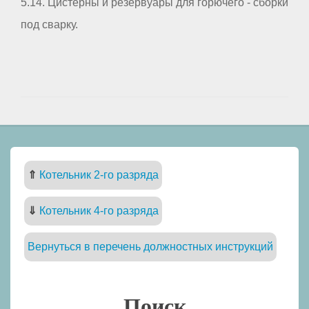
5.14. Цистерны и резервуары для горючего - сборки
под сварку.
⇑
Котельник 2-го разряда
⇓
Котельник 4-го разряда
Вернуться в перечень должностных инструкций
Поиск