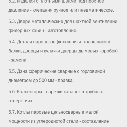
5.2. Изделия с плотными швами под пробное
давление - клепания ручное или пневматическое.
5.3. Двери металлические для шахтной вентиляции,
фидерных кабин - изготовление.
5.4. Детали паровозов (колошники, колошникові
балки, дверцы и кулачки дверцы дымовых коробок)
- замена.
5.5. Дэна сферические сварные с горловиной
диаметром до 500 мм - правка.
5.6. Коллекторы - нарезки канавок в трубных
отверстиях.
5.7. Котлы паровые цельносварные малой
мощности из углеродистой стали - составление