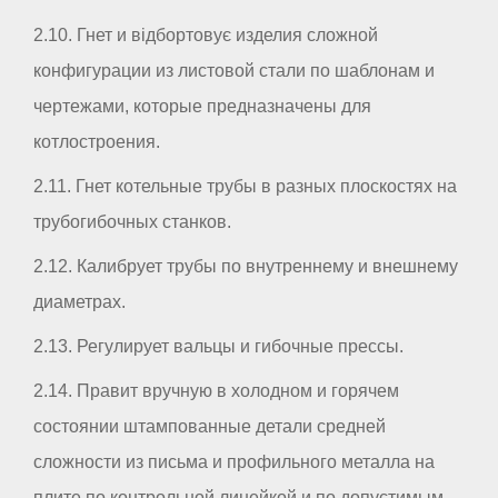
2.10. Гнет и відбортовує изделия сложной
конфигурации из листовой стали по шаблонам и
чертежами, которые предназначены для
котлостроения.
2.11. Гнет котельные трубы в разных плоскостях на
трубогибочных станков.
2.12. Калибрует трубы по внутреннему и внешнему
диаметрах.
2.13. Регулирует вальцы и гибочные прессы.
2.14. Правит вручную в холодном и горячем
состоянии штампованные детали средней
сложности из письма и профильного металла на
плите по контрольной линейкой и по допустимым