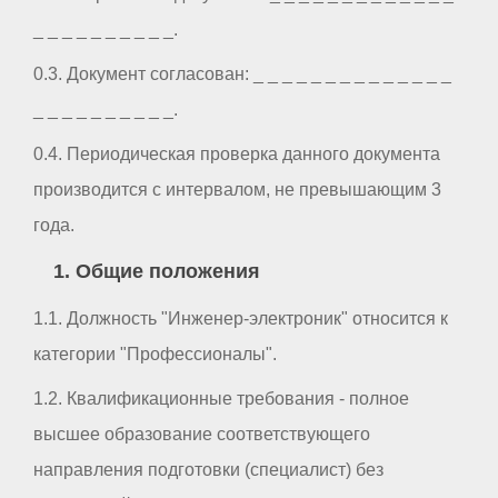
_ _ _ _ _ _ _ _ _ _.
0.3. Документ согласован: _ _ _ _ _ _ _ _ _ _ _ _ _ _
_ _ _ _ _ _ _ _ _ _.
0.4. Периодическая проверка данного документа
производится с интервалом, не превышающим 3
года.
1. Общие положения
1.1. Должность "Инженер-электроник" относится к
категории "Профессионалы".
1.2. Квалификационные требования - полное
высшее образование соответствующего
направления подготовки (специалист) без