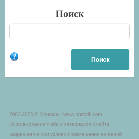
Поиск
2002-2026 © Монокль - www.borovik.com
Использование любых материалов с сайта
разрешается при условии размещения активной