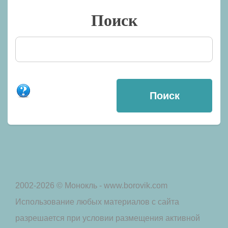
Поиск
2002-2026 © Монокль - www.borovik.com
Использование любых материалов с сайта
разрешается при условии размещения активной