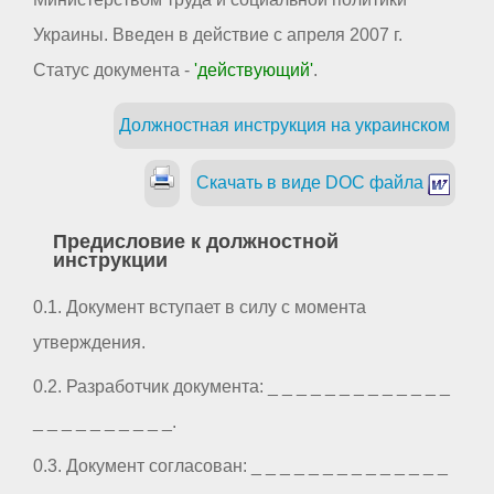
Украины. Введен в действие с апреля 2007 г.
Статус документа -
'действующий'
.
Должностная инструкция на украинском
Скачать в виде DOC файла
Предисловие к должностной
инструкции
0.1. Документ вступает в силу с момента
утверждения.
0.2. Разработчик документа: _ _ _ _ _ _ _ _ _ _ _ _ _
_ _ _ _ _ _ _ _ _ _.
0.3. Документ согласован: _ _ _ _ _ _ _ _ _ _ _ _ _ _