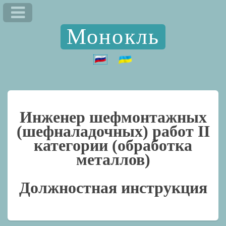
Монокль
Инженер шефмонтажных
(шефналадочных) работ II
категории (обработка
металлов)
Должностная инструкция