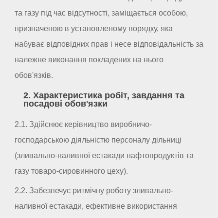
та газу під час відсутності, заміщається особою,
призначеною в установленому порядку, яка
набуває відповідних прав і несе відповідальність за
належне виконання покладених на нього
обов'язків.
2. Характеристика робіт, завдання та
посадові обов'язки
2.1. Здійснює керівництво виробничо-
господарською діяльністю персоналу дільниці
(зливально-наливної естакади нафтопродуктів та
газу товаро-сировинного цеху).
2.2. Забезпечує ритмічну роботу зливально-
наливної естакади, ефективне використання