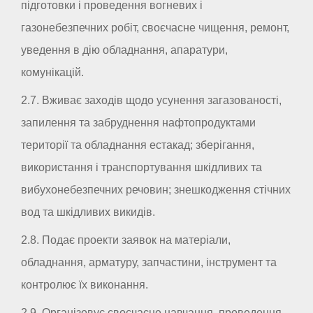
підготовки і проведення вогневих і
газонебезпечних робіт, своєчасне чищення, ремонт,
уведення в дію обладнання, апаратури,
комунікацій.
2.7. Вживає заходів щодо усунення загазованості,
запилення та забруднення нафтопродуктами
території та обладнання естакад; зберігання,
використання і транспортування шкідливих та
вибухонебезпечних речовин; знешкодження стічних
вод та шкідливих викидів.
2.8. Подає проекти заявок на матеріали,
обладнання, арматуру, запчастини, інструмент та
контролює їх виконання.
2.9. Організовує своєчасне навчання, проведення