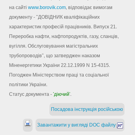
на сайті
www.borovik.com
, відповідає вимогам
документу - "ДОВІДНИК кваліфікаційних
характеристик професій працівників. Випуск 21.
Переробка нафти, нафтопродуктів, газу, сланців,
вугілля. Обслуговування магістральних
трубопроводів", що затверджен наказом
Міненергетики України 22.12.1999 N 15-4315.
Погоджен Міністерством праці та соціальної
політики України.
Статус документа -
'діючий'
.
Посадова інструкція російською
Завантажити у вигляді DOC файлу