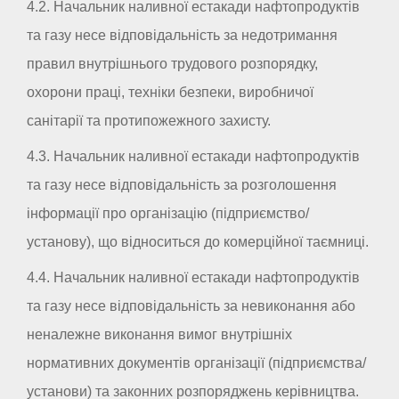
4.2. Начальник наливної естакади нафтопродуктів
та газу несе відповідальність за недотримання
правил внутрішнього трудового розпорядку,
охорони праці, техніки безпеки, виробничої
санітарії та протипожежного захисту.
4.3. Начальник наливної естакади нафтопродуктів
та газу несе відповідальність за розголошення
інформації про організацію (підприємство/
установу), що відноситься до комерційної таємниці.
4.4. Начальник наливної естакади нафтопродуктів
та газу несе відповідальність за невиконання або
неналежне виконання вимог внутрішніх
нормативних документів організації (підприємства/
установи) та законних розпоряджень керівництва.