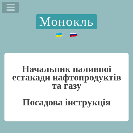
Монокль
Начальник наливної
естакади нафтопродуктів
та газу
Посадова інструкція