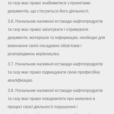
та газу має право знайомитися з проектами
документів, що стосуються його діяльності.
3.6. Начальник наливної естакади нафтопродуктів
та газу має право запитувати і отримувати
документи, матеріали та інформацію, необхідні для
виконання своїх посадових обов'язків і
розпоряджень керівництва.
3.7. Начальник наливної естакади нафтопродуктів
та газу має право підвищувати свою професійну
кваліфікацію.
3.8. Начальник наливної естакади нафтопродуктів
та газу має право повідомляти про виявлені в
процесі своєї діяльності порушення і