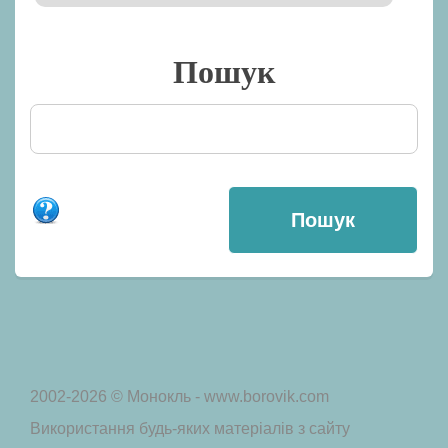
Пошук
2002-2026 © Монокль - www.borovik.com
Використання будь-яких матеріалів з сайту