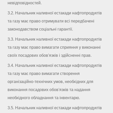
невідповідностей.
3.2. Начальник наливної естакади нафтопродуктів
та газу має право отримувати всі передбачені
законодавством соціальні гарантії.
3.3. Начальник наливної естакади нафтопродуктів
та газу має право вимагати сприяння у виконанні
своїх посадових обов'язків і здійсненні прав.
3.4. Начальник наливної естакади нафтопродуктів
та газу має право вимагати створення
організаційно-технічних умов, необхідних для
виконання посадових обов'язків та надання
необхідного обладнання та інвентарю.
3.5. Начальник наливної естакади нафтопродуктів