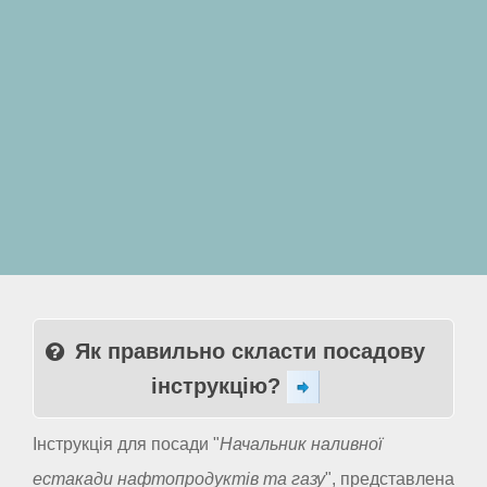
Як правильно скласти посадову
інструкцію?
Інструкція для посади "
Начальник наливної
естакади нафтопродуктів та газу
", представлена