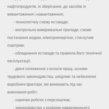
нафтопродуктів, їх зберігання, до засобів їх
вивантаження і навантаження;
- технологічну схему естакади;
- контрольно-вимірювальні прилади, схеми
постачання водою, електроенергією, стиснутим
повітрям;
- обладнання естакади та правила його технічної
експлуатації;
- діючі положення з оплати праці, основи
трудового законодавства, шкідливі та небезпечні
виробничі фактори, які виникають під час
виконання робіт;
- навички роботи з персоналом;
- законодавство з охорони навколишнього