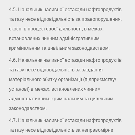
4.5. Начальник наливної естакади нафтопродуктів
та газу несе відповідальність за правопорушення,
скоєні в процесі своєї діяльності, в межах,
встановлених чинним адміністративним,
кримінальним та цивільним законодавством.
4.6. Начальник наливної естакади нафтопродуктів
та газу несе відповідальність за завдання
матеріального збитку організації (підприємству/
установі) в межах, встановлених чинним
адміністративним, кримінальним та цивільним
законодавством.
4.7. Начальник наливної естакади нафтопродуктів
та газу несе відповідальність за неправомірне