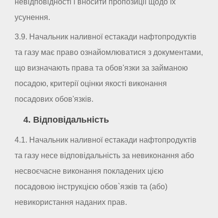
невідповідності і вносити пропозиції щодо їх
усунення.
3.9. Начальник наливної естакади нафтопродуктів
та газу має право ознайомлюватися з документами,
що визначають права та обов'язки за займаною
посадою, критерії оцінки якості виконання
посадових обов'язків.
4. Відповідальність
4.1. Начальник наливної естакади нафтопродуктів
та газу несе відповідальність за невиконання або
несвоєчасне виконання покладених цією
посадовою інструкцією обов`язків та (або)
невикористання наданих прав.