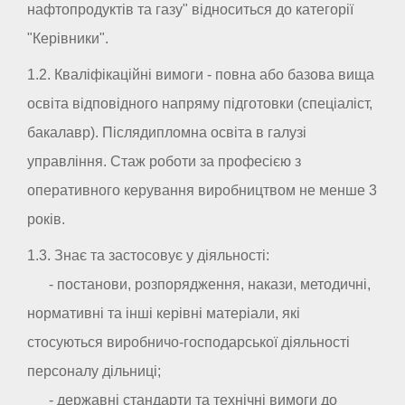
нафтопродуктів та газу" відноситься до категорії
"Керівники".
1.2. Кваліфікаційні вимоги - повна або базова вища
освіта відповідного напряму підготовки (спеціаліст,
бакалавр). Післядипломна освіта в галузі
управління. Стаж роботи за професією з
оперативного керування виробництвом не менше 3
років.
1.3. Знає та застосовує у діяльності:
- постанови, розпорядження, накази, методичні,
нормативні та інші керівні матеріали, які
стосуються виробничо-господарської діяльності
персоналу дільниці;
- державні стандарти та технічні вимоги до