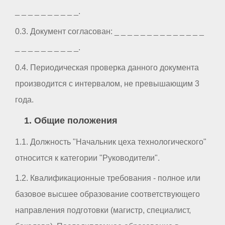
_ _ _ _ _ _ _ _ _ _.
0.3. Документ согласован: _ _ _ _ _ _ _ _ _ _ _ _ _ _
_ _ _ _ _ _ _ _ _ _.
0.4. Периодическая проверка данного документа
производится с интервалом, не превышающим 3
года.
1. Общие положения
1.1. Должность "Начальник цеха технологического"
относится к категории "Руководители".
1.2. Квалификационные требования - полное или
базовое высшее образование соответствующего
направления подготовки (магистр, специалист,