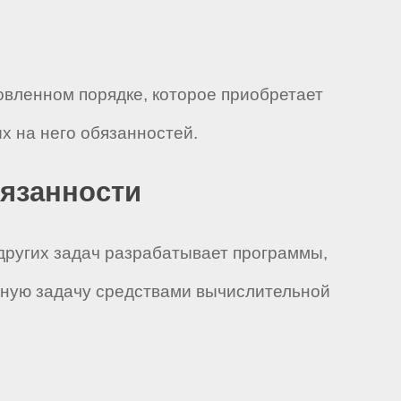
овленном порядке, которое приобретает
 на него обязанностей.
бязанности
других задач разрабатывает программы,
нную задачу средствами вычислительной