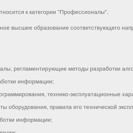
тносится к категории "Профессионалы".
лное высшее образование соответствующего напр
ы, регламентирующие методы разработки алгор
аботки информации;
граммирования, технико-эксплуатационные хара
ты оборудования, правила его технической экспл
ботки информации;
мации;