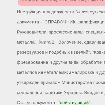
Инструкция для должности "
Инженер-пр
документа - "СПРАВОЧНИК квалификацион
Руководители, профессионалы, специалис
металла". Книга 2. "Волочение, сдавлив
резервуаров и подобных изделий", "Ковка
фрезерование и другие виды обработки м
металлов неметаллами: эмалировка и др
утвержден приказом Министерства промы
социальной политики Украины. Введен в д
Статус документа -
'действующий'
.