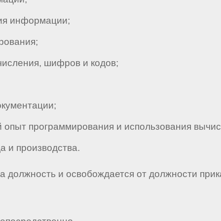
ия информации;
ования;
сления, шифров и кодов;
кументации;
опыт программирования и использования вычис
 и производства.
а должность и освобождается от должности прик