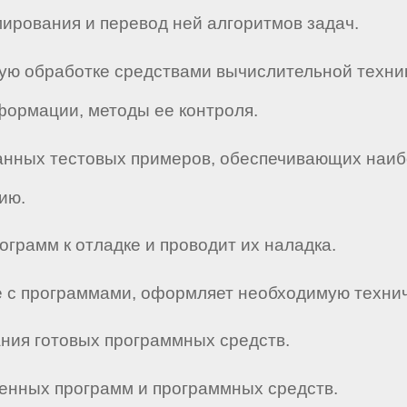
ирования и перевод ней алгоритмов задач.
ю обработке средствами вычислительной техники
формации, методы ее контроля.
анных тестовых примеров, обеспечивающих наиб
ию.
ограмм к отладке и проводит их наладка.
те с программами, оформляет необходимую техни
ания готовых программных средств.
енных программ и программных средств.