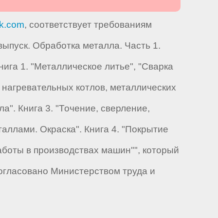
k.com
, соответствует требованиям
пуск. Обработка металла. Часть 1.
ига 1. "Металлическое литье", "Сварка
 нагревательных котлов, металлических
а". Книга 3. "Точение, сверление,
аллами. Окраска". Книга 4. "Покрытие
аботы в производствах машин"", который
огласовано Министерством труда и