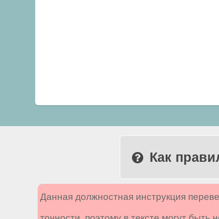
Как прави
Данная должностная инструкция переве
точности, поэтому в тексте могут быть