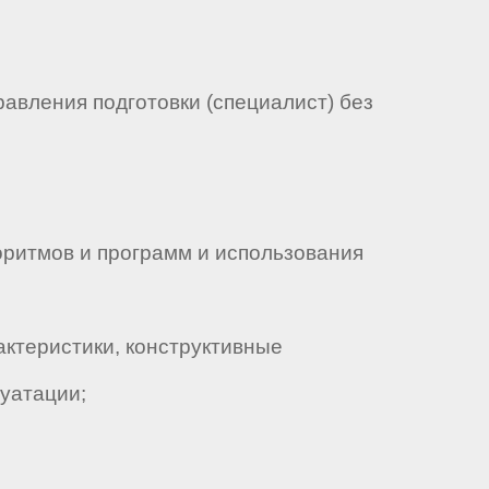
авления подготовки (специалист) без
итмов и программ и использования
ктеристики, конструктивные
уатации;