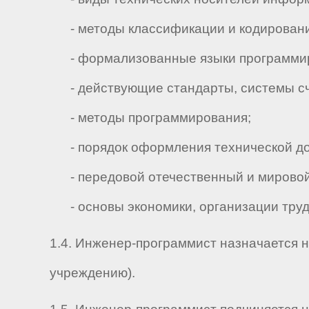
- методы классификации и кодирован
- формализованные языки программир
- действующие стандарты, системы счи
- методы программирования;
- порядок оформления технической до
- передовой отечественный и мировой 
- основы экономики, организации труда
1.4. Инженер-программист назначается н
учреждению).