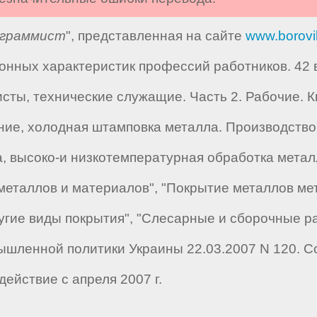
ограммист
", представленная на сайте
www.borovi
ных характеристик профессий работников. 42 вы
ты, технические служащие. Часть 2. Рабочие. Кн
ание, холодная штамповка металла. Производство
, высоко-и низкотемпературная обработка металл
еталлов и материалов", "Покрытие металлов мет
угие виды покрытия", "Слесарные и сборочные р
шленной политики Украины 22.03.2007 N 120. С
ействие с апреля 2007 г.