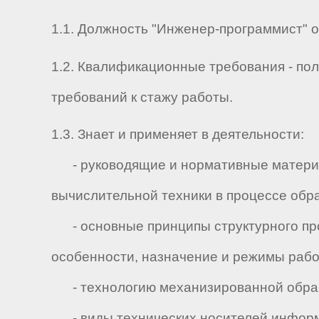
1.1. Должность "Инженер-программист" о
1.2. Квалификационные требования - по
требований к стажу работы.
1.3. Знает и применяет в деятельности:
- руководящие и нормативные материал
вычислительной техники в процессе обр
- основные принципы структурного про
особенности, назначение и режимы рабо
- технологию механизированной обра
- виды технических носителей инфор