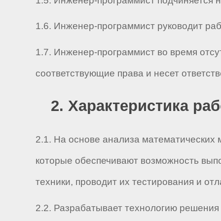
1.5. Инженер-программист подчиняется неп
1.6. Инженер-программист руководит работ
1.7. Инженер-программист во время отсу
соответствующие права и несет ответст
2. Характеристика ра
2.1. На основе анализа математических
которые обеспечивают возможность выпо
техники, проводит их тестирования и отл
2.2. Разрабатывает технологию решения 