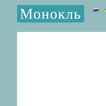
Монокль