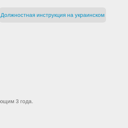
Должностная инструкция на украинском
ющим 3 года.