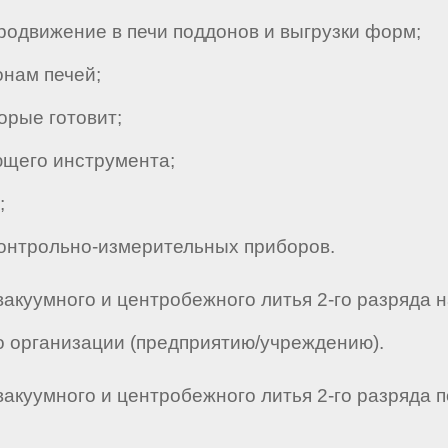
родвижение в печи поддонов и выгрузки форм;
нам печей;
орые готовит;
щего инструмента;
;
онтрольно-измерительных приборов.
вакуумного и центробежного литья 2-го разряда 
о организации (предприятию/учреждению).
акуумного и центробежного литья 2-го разряда п