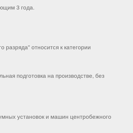
ющим 3 года.
о разряда" относится к категории
ьная подготовка на производстве, без
умных установок и машин центробежного