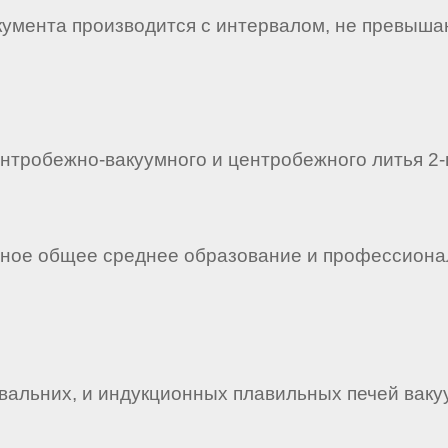
кумента производится с интервалом, не превыша
ентробежно-вакуумного и центробежного литья 2-г
лное общее среднее образование и профессионал
альних, и индукционных плавильных печей ваку