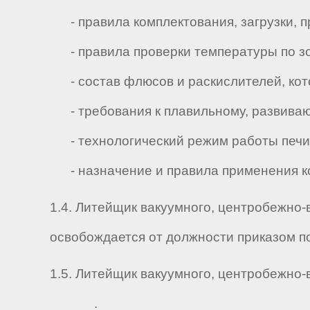
- правила комплектования, загрузки, п
- правила проверки температуры по зо
- состав флюсов и раскислителей, кот
- требования к плавильному, развиваю
- технологический режим работы печи
- назначение и правила применения к
1.4. Литейщик вакуумного, центробежно-
освобождается от должности приказом п
1.5. Литейщик вакуумного, центробежно-в
_ _ _ _ .