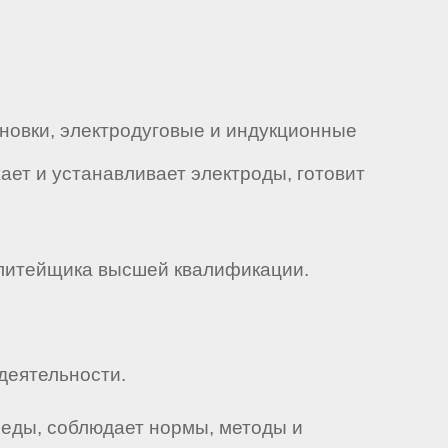
ановки, электродуговые и индукционные
жает и устанавливает электроды, готовит
м литейщика высшей квалификации.
деятельности.
реды, соблюдает нормы, методы и