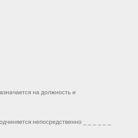
назначается на должность и
одчиняется непосредственно _ _ _ _ _ _