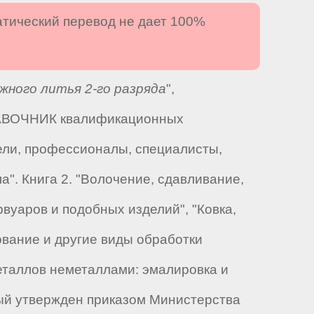
атический перевод не дает 100%
ного литья 2-го разряда
",
ПРАВОЧНИК квалификационных
тели, профессионалы, специалисты,
а". Книга 2. "Волочение, сдавливание,
вуаров и подобных изделий", "Ковка,
ование и другие виды обработки
металлов неметаллами: эмалировка и
рый утвержден приказом Министерства