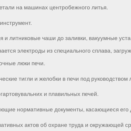
детали на машинах центробежного литья.
 инструмент.
я и литниковые чаши до заливки, вакуумные уст
вается электроды из специального сплава, загру
очные люки печи.
ческие тигли и желобки в печи под руководство
огартовувальних и плавильных печей.
твующие нормативные документы, касающиеся его 
мативных актов об охране труда и окружающей с