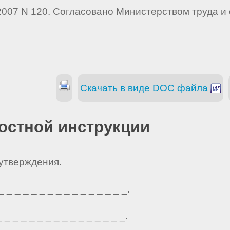
007 N 120. Согласовано Министерством труда и 
Скачать в виде DOC файла
остной инструкции
 утверждения.
_ _ _ _ _ _ _ _ _ _ _ _ _ _ _.
_ _ _ _ _ _ _ _ _ _ _ _ _ _ _.