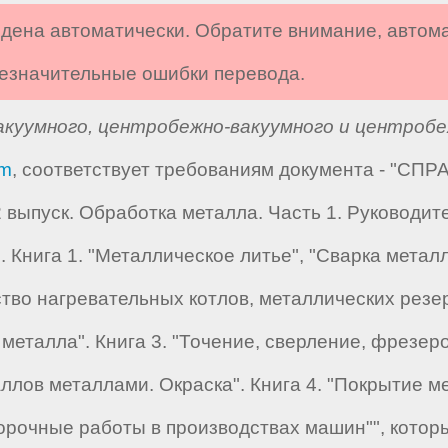
дена автоматически. Обратите внимание, автом
 незначительные ошибки перевода.
куумного, центробежно-вакуумного и центробеж
om
, соответствует требованиям документа - "С
 выпуск. Обработка металла. Часть 1. Руководи
 Книга 1. "Металлическое литье", "Сварка металл
во нагревательных котлов, металлических резер
металла". Книга 3. "Точение, сверление, фрезер
ллов металлами. Окраска". Книга 4. "Покрытие 
борочные работы в производствах машин"", кото