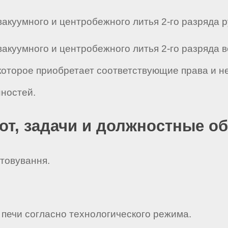
куумного и центробежного литья 2-го разряда рук
вакуумного и центробежного литья 2-го разряда 
которое приобретает соответствующие права и н
ностей.
бот, задачи и должностные о
ртовування.
 печи согласно технологического режима.