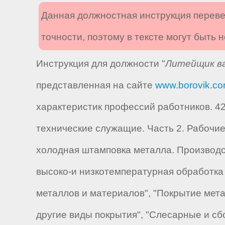
Данная должностная инструкция переве
точности, поэтому в тексте могут быть
Инструкция для должности "
Литейщик ва
представленная на сайте
www.borovik.c
характеристик профессий работников. 42
технические служащие. Часть 2. Рабочие.
холодная штамповка металла. Производст
высоко-и низкотемпературная обработка 
металлов и материалов", "Покрытие мета
другие виды покрытия", "Слесарные и с