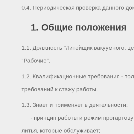
0.4. Периодическая проверка данного до
1. Общие положения
1.1. Должность "Литейщик вакуумного, ц
"Рабочие".
1.2. Квалификационные требования - по
требований к стажу работы.
1.3. Знает и применяет в деятельности:
- принцип работы и режим прогартовув
литья, которые обслуживает;