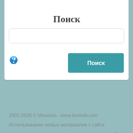
Поиск
2002-2026 © Монокль - www.borovik.com
Использование любых материалов с сайта