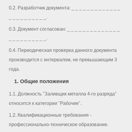
0.2. Разработчик документа: _ _ _ _ _ _ _ _ _ _ _ _ _
_ _ _ _ _ _ _ _ _ _.
0.3. Документ согласован: _ _ _ _ _ _ _ _ _ _ _ _ _ _
_ _ _ _ _ _ _ _ _ _.
0.4. Периодическая проверка данного документа
производится с интервалом, не превышающим 3
года.
1. Общие положения
1.1. Должность "Заливщик металла 4-го разряда"
относится к категории "Рабочие".
1.2. Квалификационные требования -
профессионально-техническое образование.