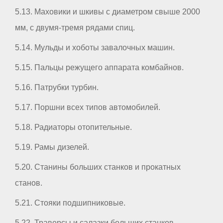
5.13. Маховики и шкивы с диаметром свыше 2000
мм, с двумя-тремя рядами спиц.
5.14. Мульды и хоботы завалочных машин.
5.15. Пальцы режущего аппарата комбайнов.
5.16. Патрубки турбин.
5.17. Поршни всех типов автомобилей.
5.18. Радиаторы отопительные.
5.19. Рамы дизелей.
5.20. Станины больших станков и прокатных
станов.
5.21. Стояки подшипниковые.
5.22. Траверсы и салазки больших станков.