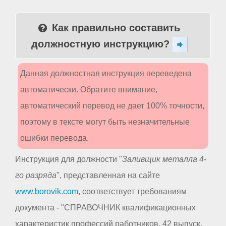
Как правильно составить
должностную инструкцию?
Данная должностная инструкция переведена
автоматически. Обратите внимание,
автоматический перевод не дает 100% точности,
поэтому в тексте могут быть незначительные
ошибки перевода.
Инструкция для должности "
Заливщик металла 4-
го разряда
", представленная на сайте
www.borovik.com
, соответствует требованиям
документа - "СПРАВОЧНИК квалификационных
характеристик профессий работников. 42 выпуск.