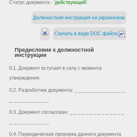
Статус документа -
'действующий'
.
Должностная инструкция на украинском
Скачать в виде DOC файла
Предисловие к должностной
инструкции
0.1. Документ вступает в силу с момента
утверждения.
0.2. Разработчик документа: _ _ _ _ _ _ _ _ _ _ _ _ _
_ _ _ _ _ _ _ _ _ _.
0.3. Документ согласован: _ _ _ _ _ _ _ _ _ _ _ _ _ _
_ _ _ _ _ _ _ _ _ _.
0.4. Периодическая проверка данного документа