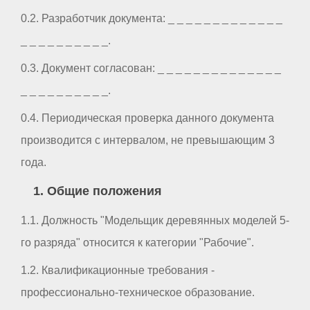
0.2. Разработчик документа: _ _ _ _ _ _ _ _ _ _ _ _ _
_ _ _ _ _ _ _ _ _ _.
0.3. Документ согласован: _ _ _ _ _ _ _ _ _ _ _ _ _ _
_ _ _ _ _ _ _ _ _ _.
0.4. Периодическая проверка данного документа
производится с интервалом, не превышающим 3
года.
1. Общие положения
1.1. Должность "Модельщик деревянных моделей 5-
го разряда" относится к категории "Рабочие".
1.2. Квалификационные требования -
профессионально-техническое образование.