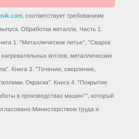
ovik.com
, соответствует требованиям
пуск. Обработка металла. Часть 1.
ига 1. "Металлическое литье", "Сварка
 нагревательных котлов, металлических
а". Книга 3. "Точение, сверление,
аллами. Окраска". Книга 4. "Покрытие
аботы в производствах машин"", который
огласовано Министерством труда и