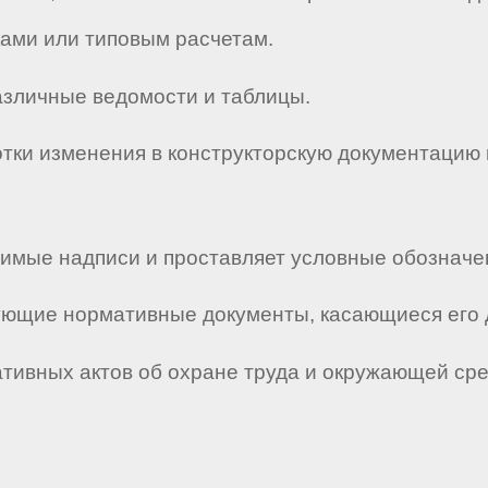
ами или типовым расчетам.
азличные ведомости и таблицы.
отки изменения в конструкторскую документацию
димые надписи и проставляет условные обозначе
твующие нормативные документы, касающиеся его 
мативных актов об охране труда и окружающей ср