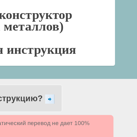
конструктор
а металлов)
я инструкция
нструкцию?
атический перевод не дает 100%