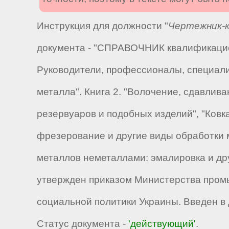
Инструкция для должности "
Чертежник-
документа - "СПРАВОЧНИК квалификацион
Руководители, профессионалы, специалис
металла". Книга 2. "Волочение, сдавлив
резервуаров и подобных изделий", "Ковка
фрезерование и другие виды обработки м
металлов неметаллами: эмалировка и др
утвержден приказом Министерства промы
социальной политики Украины. Введен в д
Статус документа -
'действующий'
.