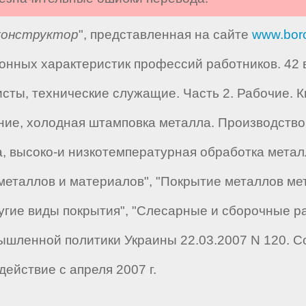
конструктор
", представленная на сайте
www.bor
ных характеристик профессий работников. 42 вы
ты, технические служащие. Часть 2. Рабочие. Кн
ание, холодная штамповка металла. Производство
, высоко-и низкотемпературная обработка металл
еталлов и материалов", "Покрытие металлов мет
угие виды покрытия", "Слесарные и сборочные р
шленной политики Украины 22.03.2007 N 120. С
ействие с апреля 2007 г.