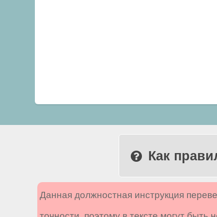
Как прави
Данная должностная инструкция переве
точности, поэтому в тексте могут быть