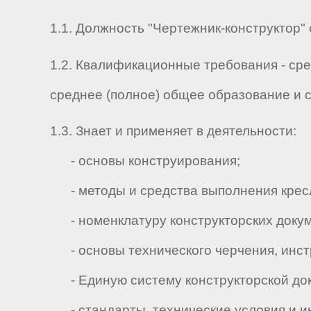
1.1. Должность "Чертежник-конструктор" 
1.2. Квалификационные требования - ср
среднее (полное) общее образование и 
1.3. Знает и применяет в деятельности:
- основы конструирования;
- методы и средства выполнения кресл
- номенклатуру конструкторских докум
- основы технического черчения, инст
- Единую систему конструкторской до
- стандарты, технические условия и ин