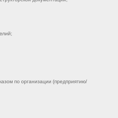
елий;
казом по организации (предприятию/