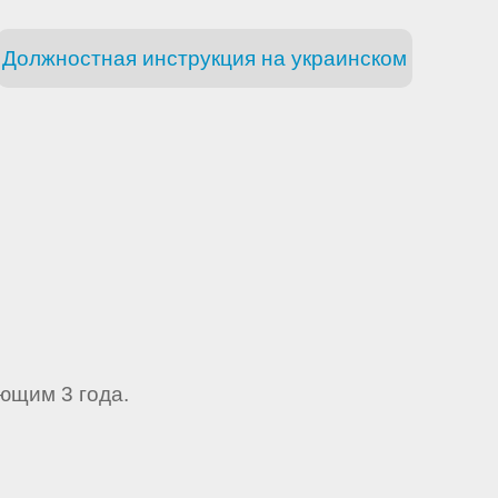
Должностная инструкция на украинском
ющим 3 года.