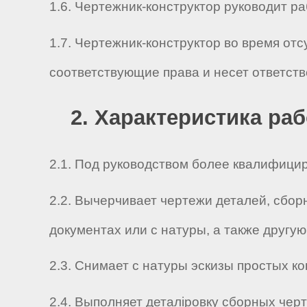
1.6. Чертежник-конструктор руководит рабо
1.7. Чертежник-конструктор во время от
соответствующие права и несет ответст
2. Характеристика ра
2.1. Под руководством более квалифици
2.2. Вычерчивает чертежи деталей, сбо
документах или с натуры, а также другу
2.3. Снимает с натуры эскизы простых ко
2.4. Выполняет деталіровку сборных чер