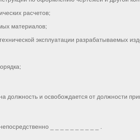
ческих расчетов;
ых материалов;
технической эксплуатации разрабатываемых изд
орядка;
 на должность и освобождается от должности при
епосредственно _ _ _ _ _ _ _ _ _ _ .