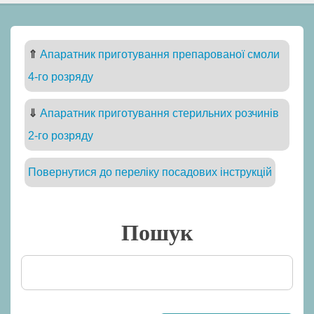
⇑
Апаратник приготування препарованої смоли
4-го розряду
⇓
Апаратник приготування стерильних розчинів
2-го розряду
Повернутися до переліку посадових інструкцій
Пошук