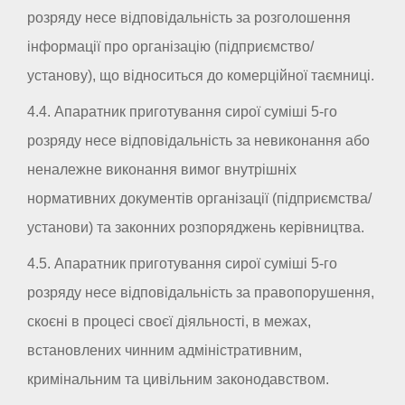
розряду несе відповідальність за розголошення
інформації про організацію (підприємство/
установу), що відноситься до комерційної таємниці.
4.4. Апаратник приготування сирої суміші 5-го
розряду несе відповідальність за невиконання або
неналежне виконання вимог внутрішніх
нормативних документів організації (підприємства/
установи) та законних розпоряджень керівництва.
4.5. Апаратник приготування сирої суміші 5-го
розряду несе відповідальність за правопорушення,
скоєні в процесі своєї діяльності, в межах,
встановлених чинним адміністративним,
кримінальним та цивільним законодавством.