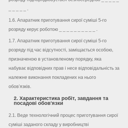
_ _ _ _ _ .
1.6. Апаратник приготування сирої суміші 5-го
розряду керує роботою _ _ _ _ _ _ _ _ _ _ .
1.7. Апаратник приготування сирої суміші 5-го
розряду під час відсутності, заміщається особою,
призначеною в установленому порядку, яка
набуває відповідних прав і несе відповідальність за
належне виконання покладених на нього
обов'язків.
2. Характеристика робіт, завдання та
посадові обов'язки
2.1. Веде технологічний процес приготування сирої
суміші заданого складу у виробництві