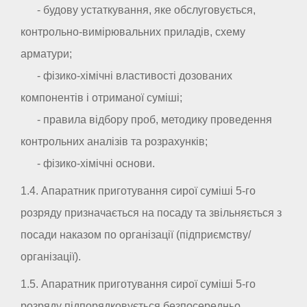
- будову устаткування, яке обслуговується,
контрольно-вимірювальних приладів, схему
арматури;
- фізико-хімічні властивості дозованих
компонентів і отриманої суміші;
- правила відбору проб, методику проведення
контрольних аналізів та розрахунків;
- фізико-хімічні основи.
1.4. Апаратник приготування сирої суміші 5-го
розряду призначається на посаду та звільняється з
посади наказом по організації (підприємству/
організації).
1.5. Апаратник приготування сирої суміші 5-го
розряду підпорядковується безпосередньо _ _ _ _ _