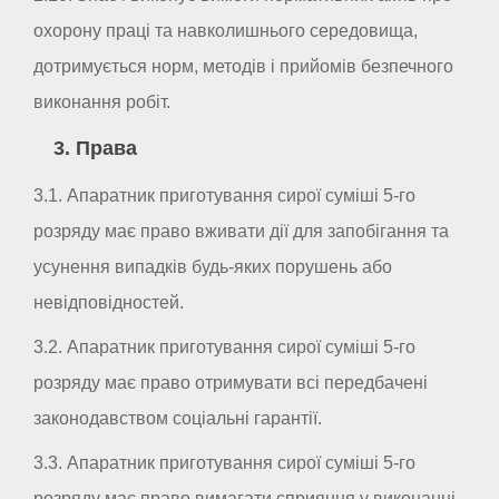
охорону праці та навколишнього середовища,
дотримується норм, методів і прийомів безпечного
виконання робіт.
3. Права
3.1. Апаратник приготування сирої суміші 5-го
розряду має право вживати дії для запобігання та
усунення випадків будь-яких порушень або
невідповідностей.
3.2. Апаратник приготування сирої суміші 5-го
розряду має право отримувати всі передбачені
законодавством соціальні гарантії.
3.3. Апаратник приготування сирої суміші 5-го
розряду має право вимагати сприяння у виконанні