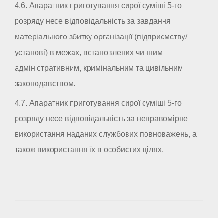
4.6. Апаратник приготування сирої суміші 5-го
розряду несе відповідальність за завдання
матеріального збитку організації (підприємству/
установі) в межах, встановлених чинним
адміністративним, кримінальним та цивільним
законодавством.
4.7. Апаратник приготування сирої суміші 5-го
розряду несе відповідальність за неправомірне
використання наданих службових повноважень, а
також використання їх в особистих цілях.