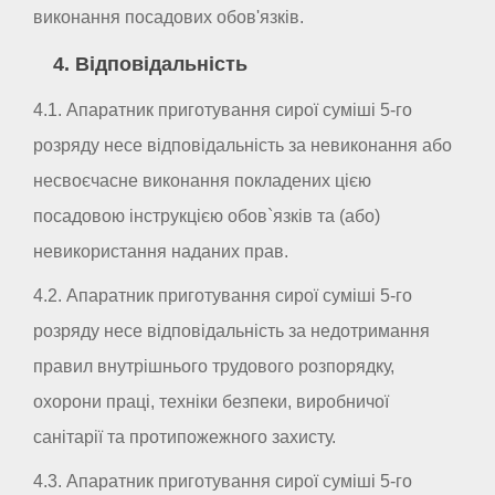
виконання посадових обов'язків.
4. Відповідальність
4.1. Апаратник приготування сирої суміші 5-го
розряду несе відповідальність за невиконання або
несвоєчасне виконання покладених цією
посадовою інструкцією обов`язків та (або)
невикористання наданих прав.
4.2. Апаратник приготування сирої суміші 5-го
розряду несе відповідальність за недотримання
правил внутрішнього трудового розпорядку,
охорони праці, техніки безпеки, виробничої
санітарії та протипожежного захисту.
4.3. Апаратник приготування сирої суміші 5-го