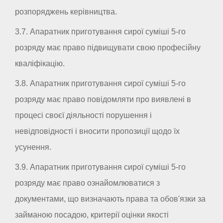
розпоряджень керівництва.
3.7. Апаратник приготування сирої суміші 5-го
розряду має право підвищувати свою професійну
кваліфікацію.
3.8. Апаратник приготування сирої суміші 5-го
розряду має право повідомляти про виявлені в
процесі своєї діяльності порушення і
невідповідності і вносити пропозиції щодо їх
усунення.
3.9. Апаратник приготування сирої суміші 5-го
розряду має право ознайомлюватися з
документами, що визначають права та обов'язки за
займаною посадою, критерії оцінки якості