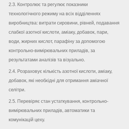
2.3. Контролює та регулює показники
технологічного режиму на всіх відділеннях
виробництва: витрати сировини, рівней, подавання
слабкої азотної кислоти, аміаку, добавок, пари,
води, жирних кислот, парафіну за допомогою
контрольно-вимірювальних приладів, за
результатами аналізів та візуально.
2.4. Розраховує кількість азотної кислоти, аміаку,
добавок, які необхідні для отримання аміачної
селітри.
2.5. Перевіряє стан устаткування, контрольно-
вимірювальних приладів, автоматики та
комунікацій цеху.