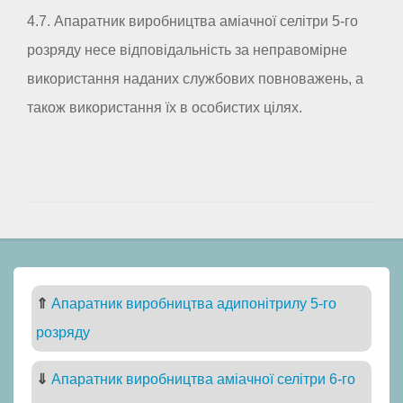
4.7. Апаратник виробництва аміачної селітри 5-го
розряду несе відповідальність за неправомірне
використання наданих службових повноважень, а
також використання їх в особистих цілях.
⇑
Апаратник виробництва адипонітрилу 5-го
розряду
⇓
Апаратник виробництва аміачної селітри 6-го