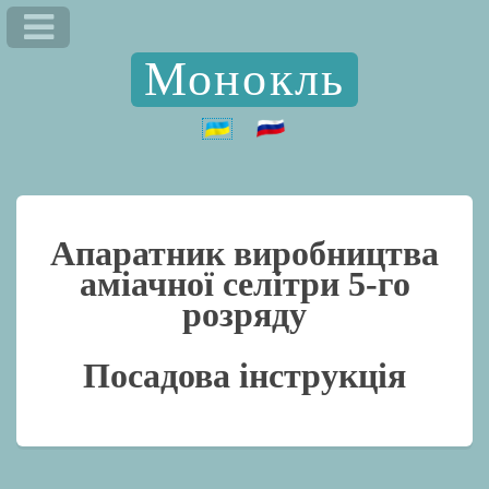
Монокль
Апаратник виробництва
аміачної селітри 5-го
розряду
Посадова інструкція