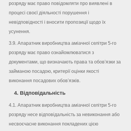
розряду має право повідомляти про виявлені в
процесі своєї діяльності порушення і
невідповідності і вносити пропозиції щодо їх
усунення.
3.9. Апаратник виробництва аміачної селітри 5-го
розряду має право ознайомлюватися з
документами, що визначають права та обов'язки за
займаною посадою, критерії оцінки якості
виконання посадових обов'язків.
4. Відповідальність
4.1. Апаратник виробництва аміачної селітри 5-го
розряду несе відповідальність за невиконання або
несвоєчасне виконання покладених цією