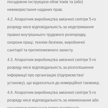
посадовою інструкцією обов`язків та (або)
невикористання наданих прав.
4.2. Апаратник виробництва аміачної селітри 5-го
розряду несе відповідальність за недотримання
правил внутрішнього трудового розпорядку,
охорони праці, техніки безпеки, виробничої
санітарії та протипожежного захисту.
4.3. Апаратник виробництва аміачної селітри 5-го
розряду несе відповідальність за розголошення
інформації про організацію (підприємство/
установу), що відноситься до комерційної таємниці.
4.4. Апаратник виробництва аміачної селітри 5-го
розряду несе відповідальність за невиконання або
неналежне виконання вимог внутрішніх