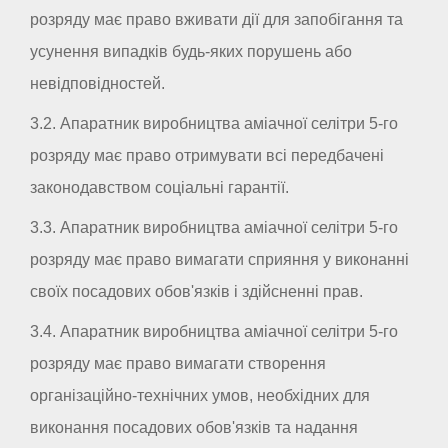
розряду має право вживати дії для запобігання та
усунення випадків будь-яких порушень або
невідповідностей.
3.2. Апаратник виробництва аміачної селітри 5-го
розряду має право отримувати всі передбачені
законодавством соціальні гарантії.
3.3. Апаратник виробництва аміачної селітри 5-го
розряду має право вимагати сприяння у виконанні
своїх посадових обов'язків і здійсненні прав.
3.4. Апаратник виробництва аміачної селітри 5-го
розряду має право вимагати створення
організаційно-технічних умов, необхідних для
виконання посадових обов'язків та надання