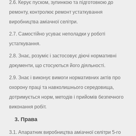
2.6. Керує пуском, зупинкою та підготовкою до
ремонту, контролює ремонт устаткування
виробництва аміачної селітри.
2.7. Самостійно усуває неполадки у роботі
устаткування.
2.8. Знає, розуміє і застосовує діючі нормативні
документи, що стосуються його діяльності.
2.9. Знає і виконує вимоги нормативних актів про
охорону праці та навколишнього середовища,
дотримується норм, методів і прийомів безпечного
виконання робіт.
3. Права
3.1. Апаратник виробництва аміачної селітри 5-го