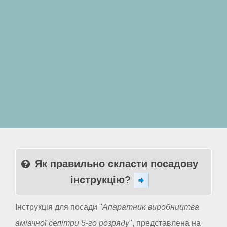
Як правильно скласти посадову
інструкцію?
Інструкція для посади "
Апаратник виробництва
аміачної селітри 5-го розряду
", представлена на