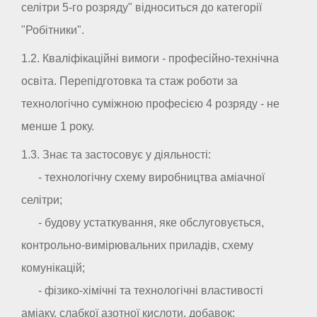
селітри 5-го розряду" відноситься до категорії
"Робітники".
1.2. Кваліфікаційні вимоги - професійно-технічна
освіта. Перепідготовка та стаж роботи за
технологічно суміжною професією 4 розряду - не
менше 1 року.
1.3. Знає та застосовує у діяльності:
- технологічну схему виробництва аміачної
селітри;
- будову устаткування, яке обслуговується,
контрольно-вимірювальних приладів, схему
комунікацій;
- фізико-хімічні та технологічні властивості
аміаку, слабкої азотної кислоти, добавок;