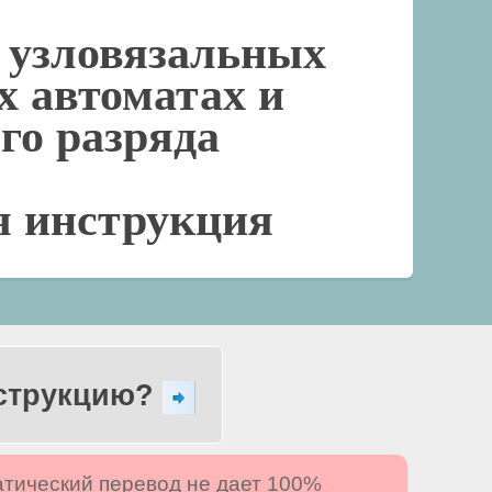
 узловязальных
х автоматах и
-го разряда
я инструкция
нструкцию?
атический перевод не дает 100%