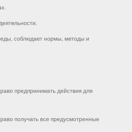
ах.
деятельности.
реды, соблюдает нормы, методы и
 право предпринимать действия для
 право получать все предусмотренные