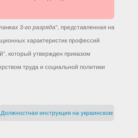
анках 3-го разряда
", представленная на
ационных характеристик профессий
ей", который утвержден приказом
ерством труда и социальной политики
Должностная инструкция на украинском