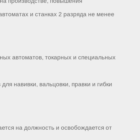
 на производстве, повышения
втоматах и станках 2 разряда не менее
ных автоматов, токарных и специальных
я навивки, вальцовки, правки и гибки
ается на должность и освобождается от