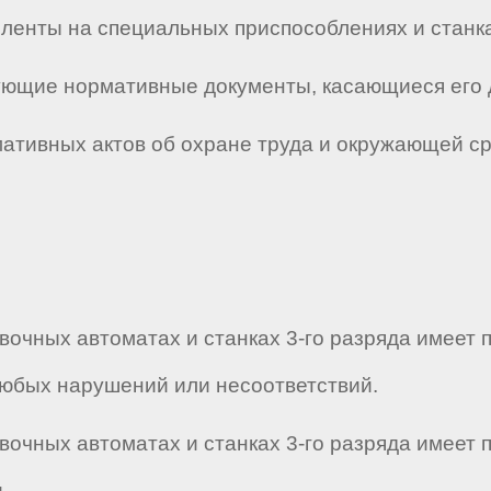
и ленты на специальных приспособлениях и станк
твующие нормативные документы, касающиеся его 
мативных актов об охране труда и окружающей с
ивочных автоматах и станках 3-го разряда имеет
юбых нарушений или несоответствий.
ивочных автоматах и станках 3-го разряда имеет
.