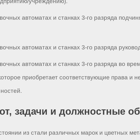
едприятию/учреждению).
вочных автоматах и станках 3-го разряда подчиняе
очных автоматах и станках 3-го разряда руководит
вочных автоматах и станках 3-го разряда во вре
которое приобретает соответствующие права и н
ностей.
бот, задачи и должностные о
остоянии из стали различных марок и цветных м