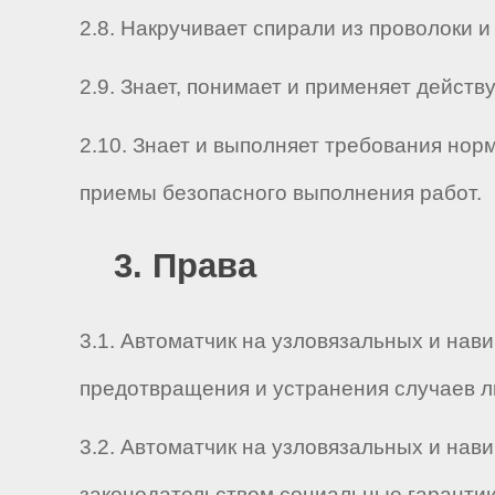
2.8. Накручивает спирали из проволоки 
2.9. Знает, понимает и применяет дейс
2.10. Знает и выполняет требования нор
приемы безопасного выполнения работ.
3. Права
3.1. Автоматчик на узловязальных и нав
предотвращения и устранения случаев л
3.2. Автоматчик на узловязальных и нав
законодательством социальные гарантии