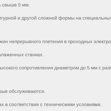
а свыше 5 мм.
игурной и другой сложной формы на специальных
ужин непрерывного плетения в проходных электро
алаженных станках.
 высокого сопротивления диаметром до 5 мм с р
орые обслуживаются.
х в соответствии с техническими условиями.