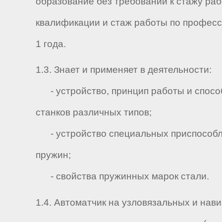
образование без требований к стажу ра
квалификации и стаж работы по професс
1 года.
1.3. Знает и применяет в деятельности:
- устройство, принцип работы и спосо
станков различных типов;
- устройство специальных приспособлен
пружин;
- свойства пружинных марок стали.
1.4. Автоматчик на узловязальных и нав