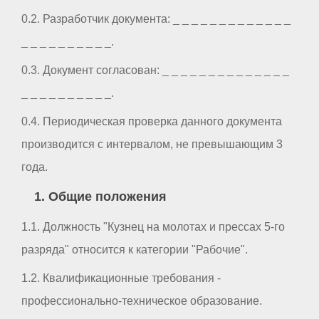
0.2. Разработчик документа: _ _ _ _ _ _ _ _ _ _ _ _ _
_ _ _ _ _ _ _ _ _ _.
0.3. Документ согласован: _ _ _ _ _ _ _ _ _ _ _ _ _ _
_ _ _ _ _ _ _ _ _ _.
0.4. Периодическая проверка данного документа
производится с интервалом, не превышающим 3
года.
1. Общие положения
1.1. Должность "Кузнец на молотах и прессах 5-го
разряда" относится к категории "Рабочие".
1.2. Квалификационные требования -
профессионально-техническое образование.