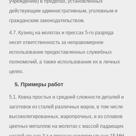
учреждению) в пределах, установленных
действующим административным, уголовным и
гражданским законодательством.
4.7. Кузнец на молотах и прессах 5-го разряда
несет ответственность за неправомерное
использование предоставленных служебных
полномочий, а также использование их в личных
целях.
5. Примеры работ
5.1. Ковка простых и средней сложности деталей и
заготовок из сталей различных марок, в том числе
высоколегированных, жаропрочных, и из сплавов
цветных металлов на молотах с массой падающих
частей свыше 3 т и прессах усилием свыше 15 МН