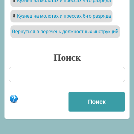
⇑
Кузнец на молотах и прессах 4-го разряда
⇓
Кузнец на молотах и прессах 6-го разряда
Вернуться в перечень должностных инструкций
Поиск