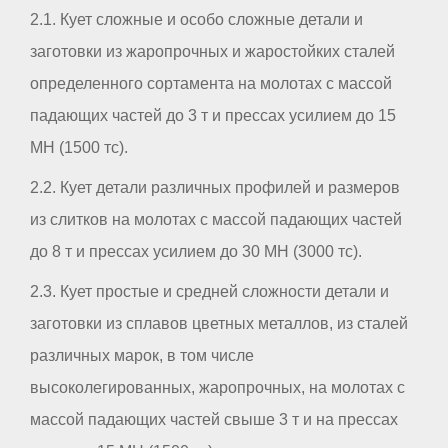
2.1. Кует сложные и особо сложные детали и
заготовки из жаропрочных и жаростойких сталей
определенного сортамента на молотах с массой
падающих частей до 3 т и прессах усилием до 15
МН (1500 тс).
2.2. Кует детали различных профилей и размеров
из слитков на молотах с массой падающих частей
до 8 т и прессах усилием до 30 МН (3000 тс).
2.3. Кует простые и средней сложности детали и
заготовки из сплавов цветных металлов, из сталей
различных марок, в том числе
высоколегированных, жаропрочных, на молотах с
массой падающих частей свыше 3 т и на прессах