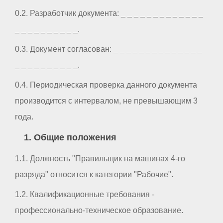
0.2. Разработчик документа: _ _ _ _ _ _ _ _ _ _ _ _ _
_ _ _ _ _ _ _ _ _ _.
0.3. Документ согласован: _ _ _ _ _ _ _ _ _ _ _ _ _ _
_ _ _ _ _ _ _ _ _ _.
0.4. Периодическая проверка данного документа
производится с интервалом, не превышающим 3
года.
1. Общие положения
1.1. Должность "Правильщик на машинах 4-го
разряда" относится к категории "Рабочие".
1.2. Квалификационные требования -
профессионально-техническое образование.