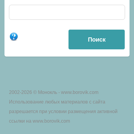
2002-2026 © Монокль - www.borovik.com
Использование любых материалов с сайта
разрешается при условии размещения активной
ссылки на www.borovik.com