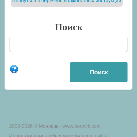
Вернуться в перечень должностных инструкций
Поиск
2002-2026 © Монокль - www.borovik.com
Использование любых материалов с сайта