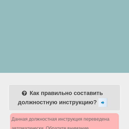
Как правильно составить
должностную инструкцию?
Данная должностная инструкция переведена
автоматически. Обратите внимание,