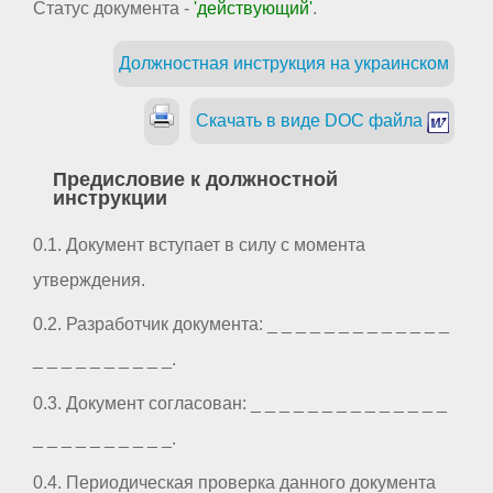
Статус документа -
'действующий'
.
Должностная инструкция на украинском
Скачать в виде DOC файла
Предисловие к должностной
инструкции
0.1. Документ вступает в силу с момента
утверждения.
0.2. Разработчик документа: _ _ _ _ _ _ _ _ _ _ _ _ _
_ _ _ _ _ _ _ _ _ _.
0.3. Документ согласован: _ _ _ _ _ _ _ _ _ _ _ _ _ _
_ _ _ _ _ _ _ _ _ _.
0.4. Периодическая проверка данного документа