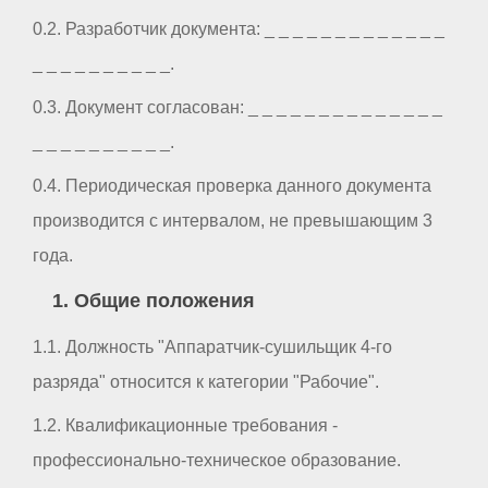
0.2. Разработчик документа: _ _ _ _ _ _ _ _ _ _ _ _ _
_ _ _ _ _ _ _ _ _ _.
0.3. Документ согласован: _ _ _ _ _ _ _ _ _ _ _ _ _ _
_ _ _ _ _ _ _ _ _ _.
0.4. Периодическая проверка данного документа
производится с интервалом, не превышающим 3
года.
1. Общие положения
1.1. Должность "Аппаратчик-сушильщик 4-го
разряда" относится к категории "Рабочие".
1.2. Квалификационные требования -
профессионально-техническое образование.