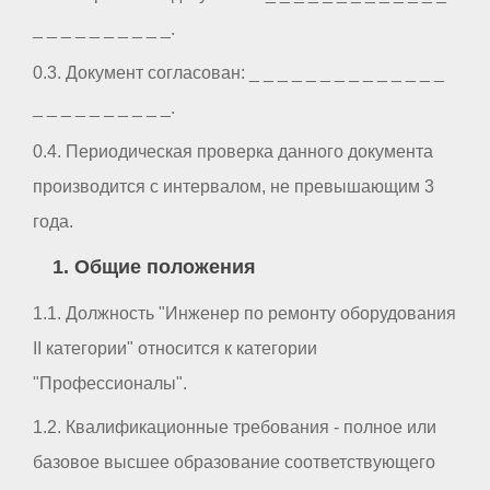
_ _ _ _ _ _ _ _ _ _.
0.3. Документ согласован: _ _ _ _ _ _ _ _ _ _ _ _ _ _
_ _ _ _ _ _ _ _ _ _.
0.4. Периодическая проверка данного документа
производится с интервалом, не превышающим 3
года.
1. Общие положения
1.1. Должность "Инженер по ремонту оборудования
II категории" относится к категории
"Профессионалы".
1.2. Квалификационные требования - полное или
базовое высшее образование соответствующего