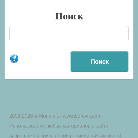
Поиск
2002-2026 © Монокль - www.borovik.com
Использование любых материалов с сайта
разрешается при условии размещения активной